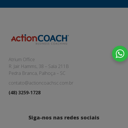
Atrium Office
R. Jair Hamms, 38 – Sala 211B
Pedra Branca, Palhoça – SC
contato@actioncoachsc.com.br
(48) 3259-1728
Siga-nos nas redes sociais