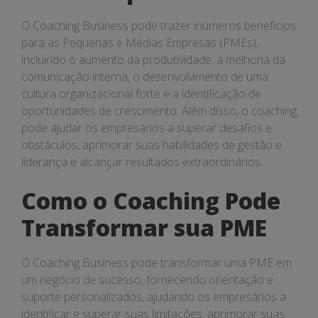
O Coaching Business pode trazer inúmeros benefícios
para as Pequenas e Médias Empresas (PMEs),
incluindo o aumento da produtividade, a melhoria da
comunicação interna, o desenvolvimento de uma
cultura organizacional forte e a identificação de
oportunidades de crescimento. Além disso, o coaching
pode ajudar os empresários a superar desafios e
obstáculos, aprimorar suas habilidades de gestão e
liderança e alcançar resultados extraordinários.
Como o Coaching Pode
Transformar sua PME
O Coaching Business pode transformar uma PME em
um negócio de sucesso, fornecendo orientação e
suporte personalizados, ajudando os empresários a
identificar e superar suas limitações, aprimorar suas