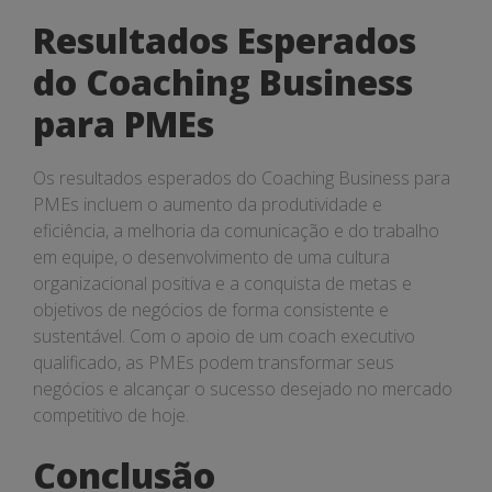
Resultados Esperados
do Coaching Business
para PMEs
Os resultados esperados do Coaching Business para
PMEs incluem o aumento da produtividade e
eficiência, a melhoria da comunicação e do trabalho
em equipe, o desenvolvimento de uma cultura
organizacional positiva e a conquista de metas e
objetivos de negócios de forma consistente e
sustentável. Com o apoio de um coach executivo
qualificado, as PMEs podem transformar seus
negócios e alcançar o sucesso desejado no mercado
competitivo de hoje.
Conclusão