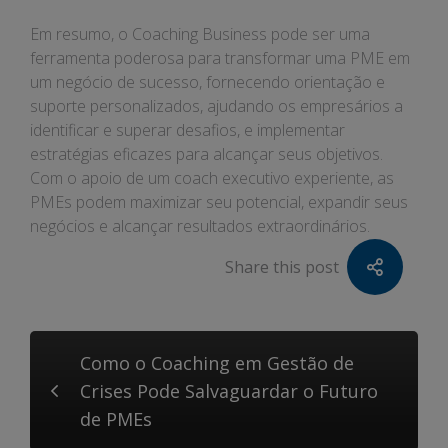
Em resumo, o Coaching Business pode ser uma
ferramenta poderosa para transformar uma PME em
um negócio de sucesso, fornecendo orientação e
suporte personalizados, ajudando os empresários a
identificar e superar desafios, e implementar
estratégias eficazes para alcançar seus objetivos.
Com o apoio de um coach executivo experiente, as
PMEs podem maximizar seu potencial, expandir seus
negócios e alcançar resultados extraordinários.
Share this post
Como o Coaching em Gestão de
Crises Pode Salvaguardar o Futuro
de PMEs