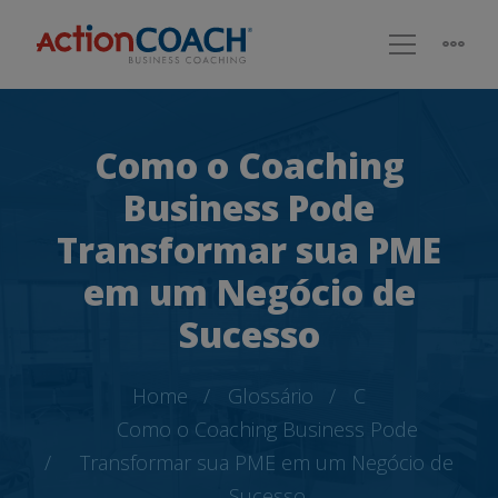
Como o Coaching
Business Pode
Transformar sua PME
em um Negócio de
Sucesso
Home
Glossário
C
Como o Coaching Business Pode
Transformar sua PME em um Negócio de
Sucesso