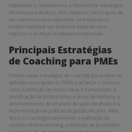
habilidades e competências, e implementar estratégias
eficazes para alcançar seus objetivos. Com o apoio de
um coach executivo experiente, os empresários
podem maximizar seu potencial, expandir seus
negócios e alcançar resultados excepcionais.
Principais Estratégias
de Coaching para PMEs
Existem várias estratégias de coaching que podem ser
aplicadas para ajudar as PMEs a alcançar o sucesso,
como a definição de metas claras e mensuráveis, a
identificação de pontos fortes e áreas de melhoria, o
desenvolvimento de um plano de ação detalhado e a
implementação de práticas de gestão eficazes. Além
disso, o coaching pode envolver a realização de
sessões de brainstorming, a definição de prioridades