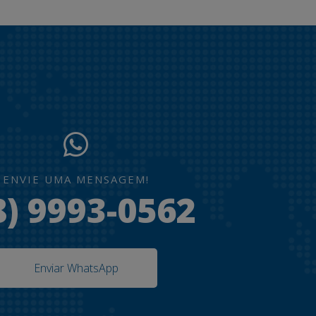
ENVIE UMA MENSAGEM!
8) 9993-0562
Enviar WhatsApp