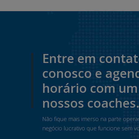
Entre em conta
conosco e agen
horário com um
nossos coaches
Não fique mais imerso na parte opera
negócio lucrativo que funcione sem vo