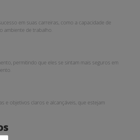
 sucesso em suas carreiras, como a capacidade de
no ambiente de trabalho.
nto, permitindo que eles se sintam mais seguros em
ento.
s e objetivos claros e alcançáveis, que estejam
os