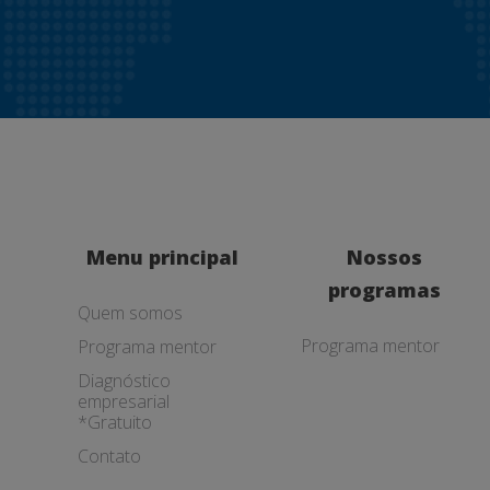
Menu principal
Nossos
programas
Quem somos
Programa mentor
Programa mentor
Diagnóstico
empresarial
*Gratuito
Contato