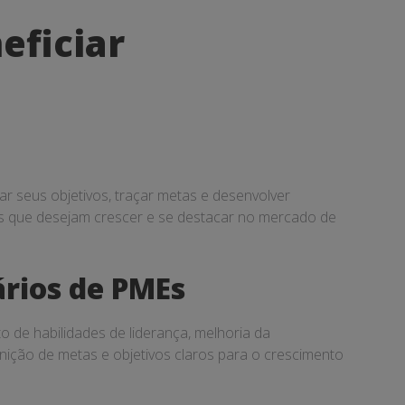
eficiar
car seus objetivos, traçar metas e desenvolver
Es que desejam crescer e se destacar no mercado de
ários de PMEs
 de habilidades de liderança, melhoria da
nição de metas e objetivos claros para o crescimento