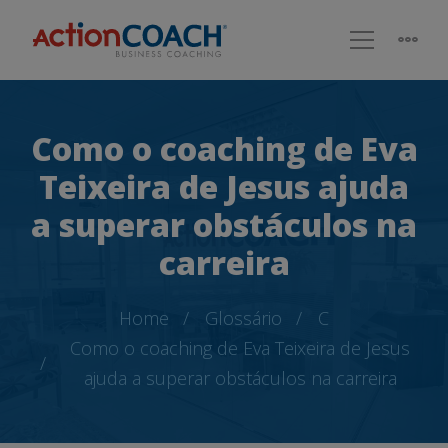
Como o coaching de Eva
Teixeira de Jesus ajuda
a superar obstáculos na
carreira
Home
Glossário
C
Como o coaching de Eva Teixeira de Jesus
ajuda a superar obstáculos na carreira