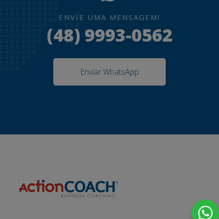
ENVIE UMA MENSAGEM!
(48) 9993-0562
Enviar WhatsApp