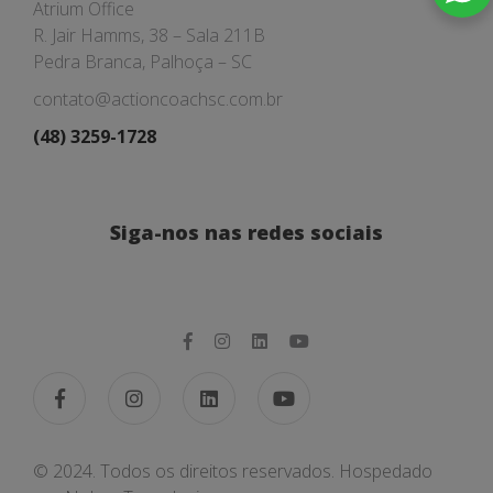
Atrium Office
R. Jair Hamms, 38 – Sala 211B
Pedra Branca, Palhoça – SC
contato@actioncoachsc.com.br
(48) 3259-1728
Siga-nos nas redes sociais
© 2024. Todos os direitos reservados. Hospedado