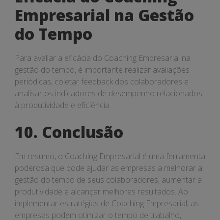
Empresarial na Gestão
do Tempo
Para avaliar a eficácia do Coaching Empresarial na
gestão do tempo, é importante realizar avaliações
periódicas, coletar feedback dos colaboradores e
analisar os indicadores de desempenho relacionados
à produtividade e eficiência.
10. Conclusão
Em resumo, o Coaching Empresarial é uma ferramenta
poderosa que pode ajudar as empresas a melhorar a
gestão do tempo de seus colaboradores, aumentar a
produtividade e alcançar melhores resultados. Ao
implementar estratégias de Coaching Empresarial, as
empresas podem otimizar o tempo de trabalho,