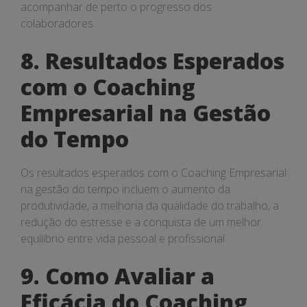
acompanhar de perto o progresso dos
colaboradores.
8. Resultados Esperados
com o Coaching
Empresarial na Gestão
do Tempo
Os resultados esperados com o Coaching Empresarial
na gestão do tempo incluem o aumento da
produtividade, a melhoria da qualidade do trabalho, a
redução do estresse e a conquista de um melhor
equilíbrio entre vida pessoal e profissional.
9. Como Avaliar a
Eficácia do Coaching