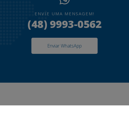
ENVIE UMA MENSAGEM!
(48) 9993-0562
Enviar WhatsApp