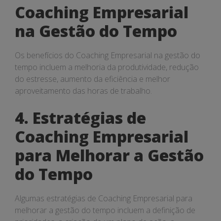
Coaching Empresarial
na Gestão do Tempo
Os benefícios do Coaching Empresarial na gestão do
tempo incluem a melhoria da produtividade, redução
do estresse, aumento da eficiência e melhor
aproveitamento das horas de trabalho.
4. Estratégias de
Coaching Empresarial
para Melhorar a Gestão
do Tempo
Algumas estratégias de Coaching Empresarial para
melhorar a gestão do tempo incluem a definição de