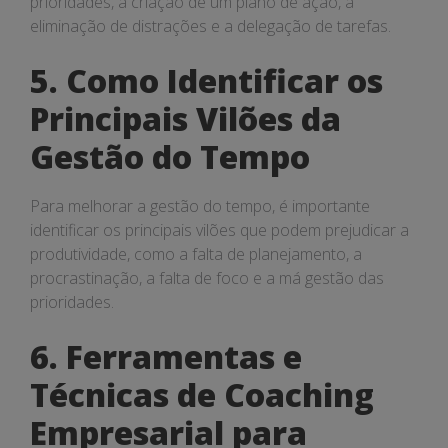
prioridades, a criação de um plano de ação, a
eliminação de distrações e a delegação de tarefas.
5. Como Identificar os
Principais Vilões da
Gestão do Tempo
Para melhorar a gestão do tempo, é importante
identificar os principais vilões que podem prejudicar a
produtividade, como a falta de planejamento, a
procrastinação, a falta de foco e a má gestão das
prioridades.
6. Ferramentas e
Técnicas de Coaching
Empresarial para