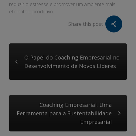
reduzir o estresse e promover um ambiente mais
eficiente e produtivo.
Share this post
O Papel do Coaching Empresarial no
Desenvolvimento de Novos Líderes
Coaching Empresarial: Uma
Ferramenta para a Sustentabilidade
Empresarial