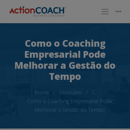
Como o Coaching
Empresarial Pode
Melhorar a Gestão do
Tempo
Home
Glossário
C
Como o Coaching Empresarial Pode
Melhorar a Gestão do Tempo