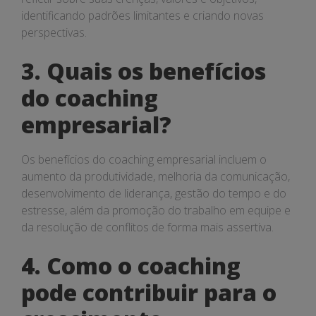
identificando padrões limitantes e criando novas
perspectivas.
3. Quais os benefícios
do coaching
empresarial?
Os benefícios do coaching empresarial incluem o
aumento da produtividade, melhoria da comunicação,
desenvolvimento de liderança, gestão do tempo e do
estresse, além da promoção do trabalho em equipe e
da resolução de conflitos de forma mais assertiva.
4. Como o coaching
pode contribuir para o