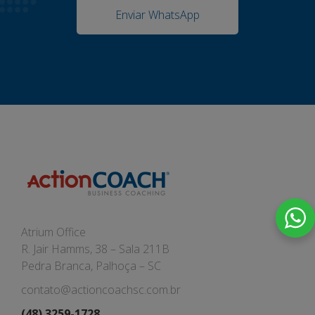
Enviar WhatsApp
Atrium Office
R. Jair Hamms, 38 – Sala 211B
Pedra Branca, Palhoça – SC
contato@actioncoachsc.com.br
(48) 3259-1728