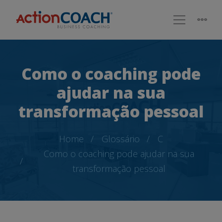
Como o coaching pode
ajudar na sua
transformação pessoal
Home
Glossário
C
Como o coaching pode ajudar na sua
transformação pessoal