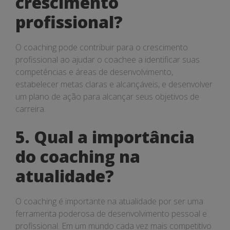
crescimento
profissional?
O coaching pode contribuir para o crescimento
profissional ao ajudar o coachee a identificar suas
competências e áreas de desenvolvimento,
estabelecer metas claras e alcançáveis, e desenvolver
um plano de ação para alcançar seus objetivos de
carreira.
5. Qual a importância
do coaching na
atualidade?
O coaching é importante na atualidade por ser uma
ferramenta poderosa de desenvolvimento pessoal e
profissional. Em um mundo cada vez mais competitivo