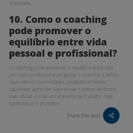
ansiedade.
10. Como o coaching
pode promover o
equilíbrio entre vida
pessoal e profissional?
O coaching pode promover o equilíbrio entre vida
pessoal e profissional ao ajudar o coachee a definir
seus valores e prioridades, estabelecer limites
saudáveis, aprender a gerenciar o tempo de forma
mais eficaz, e criar um ambiente de trabalho mais
harmonioso e produtivo.
Share this post