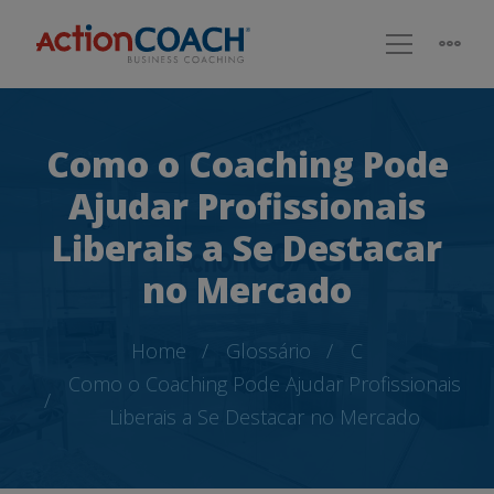
Como o Coaching Pode
Ajudar Profissionais
Liberais a Se Destacar
no Mercado
Home
Glossário
C
Como o Coaching Pode Ajudar Profissionais
Liberais a Se Destacar no Mercado