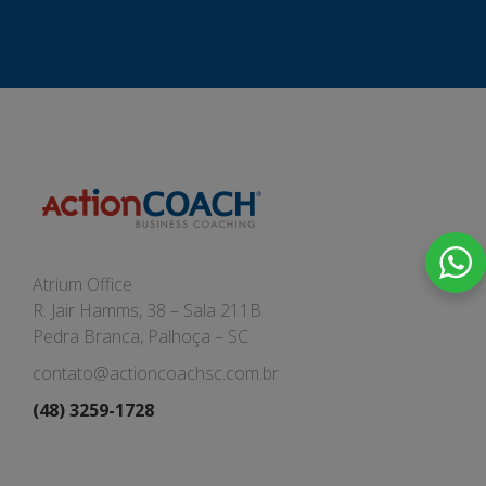
Atrium Office
R. Jair Hamms, 38 – Sala 211B
Pedra Branca, Palhoça – SC
contato@actioncoachsc.com.br
(48) 3259-1728