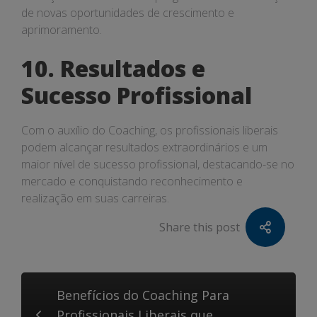
de novas oportunidades de crescimento e
aprimoramento.
10. Resultados e
Sucesso Profissional
Com o auxílio do Coaching, os profissionais liberais
podem alcançar resultados extraordinários e um
maior nível de sucesso profissional, destacando-se no
mercado e conquistando reconhecimento e
realização em suas carreiras.
Share this post
Benefícios do Coaching Para
Profissionais Liberais que