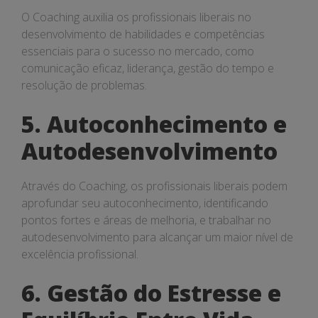
O Coaching auxilia os profissionais liberais no
desenvolvimento de habilidades e competências
essenciais para o sucesso no mercado, como
comunicação eficaz, liderança, gestão do tempo e
resolução de problemas.
5. Autoconhecimento e
Autodesenvolvimento
Através do Coaching, os profissionais liberais podem
aprofundar seu autoconhecimento, identificando
pontos fortes e áreas de melhoria, e trabalhar no
autodesenvolvimento para alcançar um maior nível de
excelência profissional.
6. Gestão do Estresse e