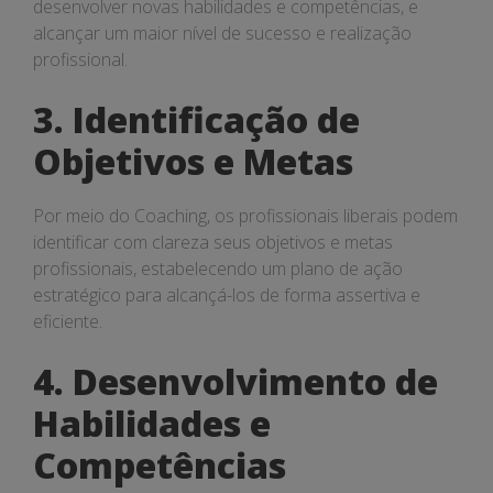
desenvolver novas habilidades e competências, e
alcançar um maior nível de sucesso e realização
profissional.
3. Identificação de
Objetivos e Metas
Por meio do Coaching, os profissionais liberais podem
identificar com clareza seus objetivos e metas
profissionais, estabelecendo um plano de ação
estratégico para alcançá-los de forma assertiva e
eficiente.
4. Desenvolvimento de
Habilidades e
Competências