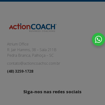
Atrium Office
R. Jair Hamms, 38 – Sala 211B
Pedra Branca, Palhoça – SC
contato@actioncoachsc.com.br
(48) 3259-1728
Siga-nos nas redes sociais