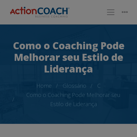
Como o Coaching Pode
Melhorar seu Estilo de
Liderança
Home
Glossário
C
Como o Coaching Pode Melhorar seu
Estilo de Liderança