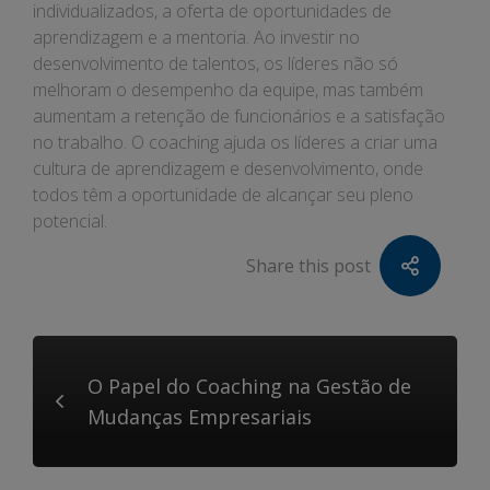
individualizados, a oferta de oportunidades de
aprendizagem e a mentoria. Ao investir no
desenvolvimento de talentos, os líderes não só
melhoram o desempenho da equipe, mas também
aumentam a retenção de funcionários e a satisfação
no trabalho. O coaching ajuda os líderes a criar uma
cultura de aprendizagem e desenvolvimento, onde
todos têm a oportunidade de alcançar seu pleno
potencial.
Share this post
O Papel do Coaching na Gestão de
Mudanças Empresariais