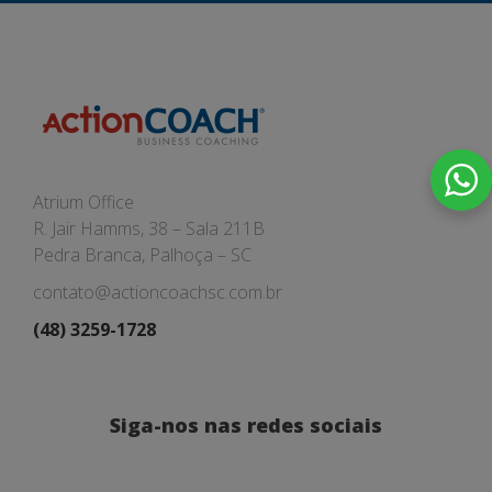
Atrium Office
R. Jair Hamms, 38 – Sala 211B
Pedra Branca, Palhoça – SC
contato@actioncoachsc.com.br
(48) 3259-1728
Siga-nos nas redes sociais