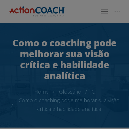
Como o coaching pode
melhorar sua visão
crítica e habilidade
analítica
Home
Glossário
C
Como o coaching pode melhorar sua visão
crítica e habilidade analítica