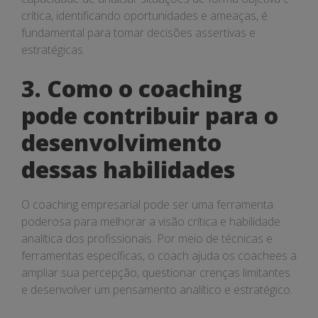
crítica, identificando oportunidades e ameaças, é
fundamental para tomar decisões assertivas e
estratégicas.
3. Como o coaching
pode contribuir para o
desenvolvimento
dessas habilidades
O coaching empresarial pode ser uma ferramenta
poderosa para melhorar a visão crítica e habilidade
analítica dos profissionais. Por meio de técnicas e
ferramentas específicas, o coach ajuda os coachees a
ampliar sua percepção, questionar crenças limitantes
e desenvolver um pensamento analítico e estratégico.