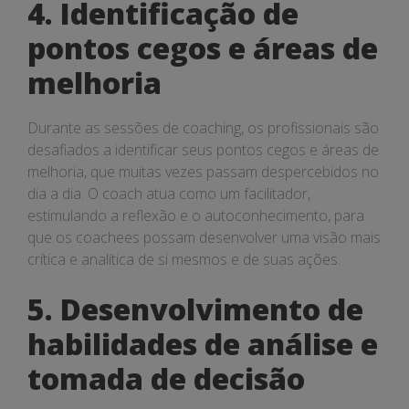
4. Identificação de
pontos cegos e áreas de
melhoria
Durante as sessões de coaching, os profissionais são
desafiados a identificar seus pontos cegos e áreas de
melhoria, que muitas vezes passam despercebidos no
dia a dia. O coach atua como um facilitador,
estimulando a reflexão e o autoconhecimento, para
que os coachees possam desenvolver uma visão mais
crítica e analítica de si mesmos e de suas ações.
5. Desenvolvimento de
habilidades de análise e
tomada de decisão