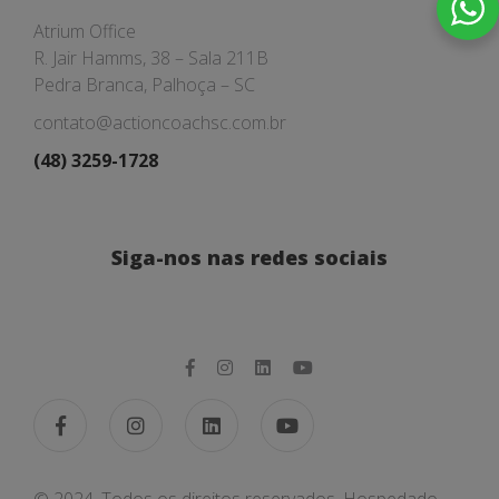
Atrium Office
R. Jair Hamms, 38 – Sala 211B
Pedra Branca, Palhoça – SC
contato@actioncoachsc.com.br
(48) 3259-1728
Siga-nos nas redes sociais