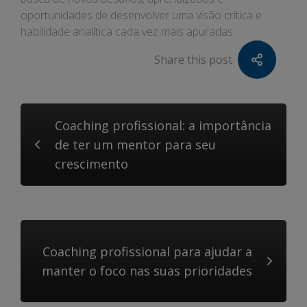
oportunidades de desenvolver uma visão crítica e
habilidade analítica cada vez mais apuradas.
Share this post
Coaching profissional: a importância
de ter um mentor para seu
crescimento
Coaching profissional para ajudar a
manter o foco nas suas prioridades