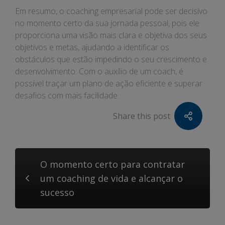
Em resumo, o coaching empresarial pode ser decisivo
no momento certo da sua jornada pessoal, pois ele
proporciona uma visão mais clara e objetiva dos seus
objetivos e metas, ajudando a identificar os
obstáculos que estão impedindo o seu crescimento e
desenvolvimento. Com o auxílio de um coach, é
possível traçar um plano de ação eficiente e superar
desafios com mais facilidade.
Share this post
O momento certo para contratar
um coaching de vida e alcançar o
sucesso