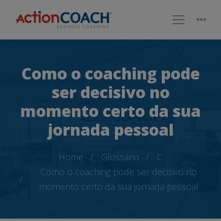
Como o coaching pode
ser decisivo no
momento certo da sua
jornada pessoal
Home
Glossário
C
Como o coaching pode ser decisivo no
momento certo da sua jornada pessoal