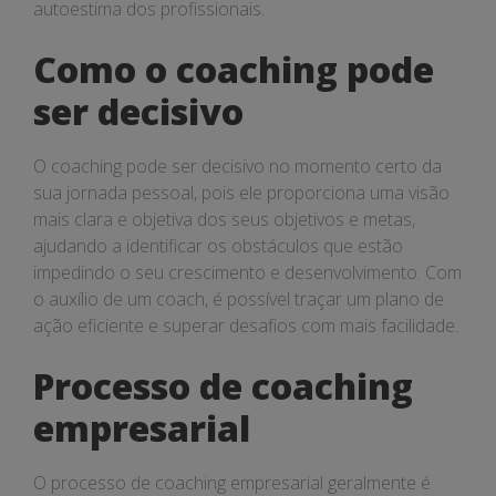
autoestima dos profissionais.
Como o coaching pode
ser decisivo
O coaching pode ser decisivo no momento certo da
sua jornada pessoal, pois ele proporciona uma visão
mais clara e objetiva dos seus objetivos e metas,
ajudando a identificar os obstáculos que estão
impedindo o seu crescimento e desenvolvimento. Com
o auxílio de um coach, é possível traçar um plano de
ação eficiente e superar desafios com mais facilidade.
Processo de coaching
empresarial
O processo de coaching empresarial geralmente é