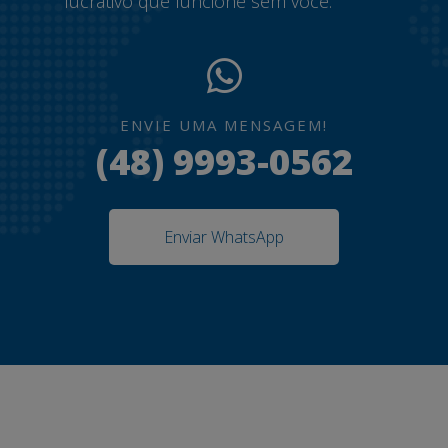
lucrativo que funcione sem você.
ENVIE UMA MENSAGEM!
(48) 9993-0562
Enviar WhatsApp