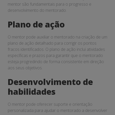
mentor são fundamentais para o progresso e
desenvolvimento do mentorado.
Plano de ação
O mentor pode auxiliar o mentorado na criação de um
plano de ação detalhado para corrigir os pontos
fracos identificados. O plano de ação inclui atividades
específicas e prazos para garantir que o mentorado
esteja progredindo de forma consistente em direção
aos seus objetivos.
Desenvolvimento de
habilidades
O mentor pode oferecer suporte e orientação
personalizada para ajudar o mentorado a desenvolver