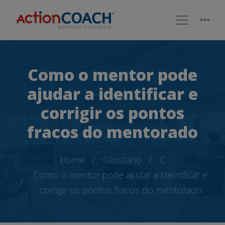
Como o mentor pode
ajudar a identificar e
corrigir os pontos
fracos do mentorado
Home
Glossário
C
Como o mentor pode ajudar a identificar e
corrigir os pontos fracos do mentorado