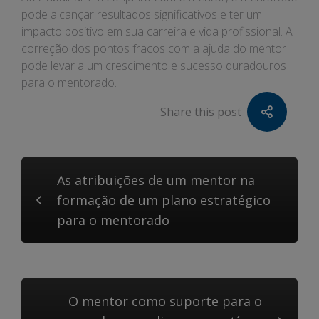
pode alcançar resultados significativos e ter um
impacto positivo em sua carreira e vida profissional. A
correção dos pontos fracos com a ajuda do mentor
pode levar a um crescimento e sucesso duradouros
para o mentorado.
Share this post
As atribuições de um mentor na
formação de um plano estratégico
para o mentorado
O mentor como suporte para o