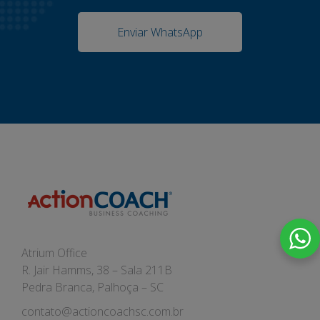
Enviar WhatsApp
Atrium Office
R. Jair Hamms, 38 – Sala 211B
Pedra Branca, Palhoça – SC
contato@actioncoachsc.com.br