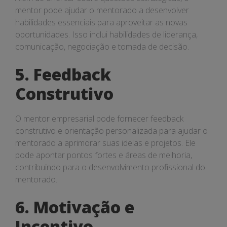
mentor pode ajudar o mentorado a desenvolver
habilidades essenciais para aproveitar as novas
oportunidades. Isso inclui habilidades de liderança,
comunicação, negociação e tomada de decisão.
5. Feedback
Construtivo
O mentor empresarial pode fornecer feedback
construtivo e orientação personalizada para ajudar o
mentorado a aprimorar suas ideias e projetos. Ele
pode apontar pontos fortes e áreas de melhoria,
contribuindo para o desenvolvimento profissional do
mentorado.
6. Motivação e
Incentivo