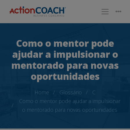
Como o mentor pode
ajudar a impulsionar o
mentorado para novas
oportunidades
Home
Glossário
C
Como o mentor pode ajudar a impulsionar
o mentorado para novas oportunidades