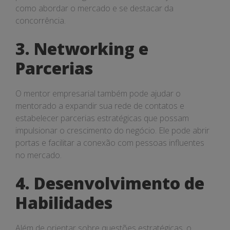
como abordar o mercado e se destacar da
concorrência.
3. Networking e
Parcerias
O mentor empresarial também pode ajudar o
mentorado a expandir sua rede de contatos e
estabelecer parcerias estratégicas que possam
impulsionar o crescimento do negócio. Ele pode abrir
portas e facilitar a conexão com pessoas influentes
no mercado.
4. Desenvolvimento de
Habilidades
Além de orientar sobre questões estratégicas, o