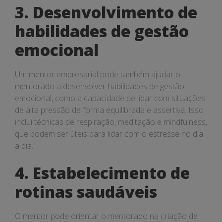
3. Desenvolvimento de
habilidades de gestão
emocional
Um mentor empresarial pode também ajudar o
mentorado a desenvolver habilidades de gestão
emocional, como a capacidade de lidar com situações
de alta pressão de forma equilibrada e assertiva. Isso
inclui técnicas de respiração, meditação e mindfulness,
que podem ser úteis para lidar com o estresse no dia
a dia.
4. Estabelecimento de
rotinas saudáveis
O mentor pode orientar o mentorado na criação de