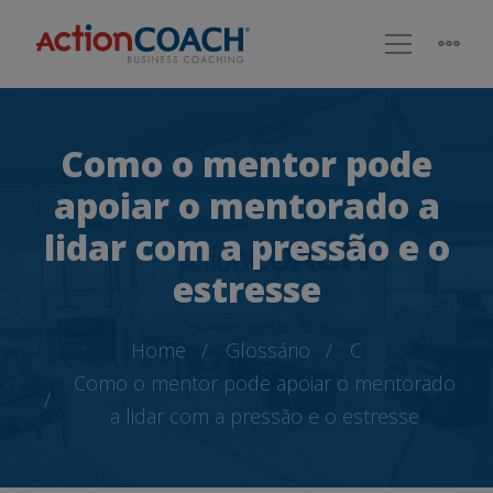
Como o mentor pode
apoiar o mentorado a
lidar com a pressão e o
estresse
Home
Glossário
C
Como o mentor pode apoiar o mentorado
a lidar com a pressão e o estresse