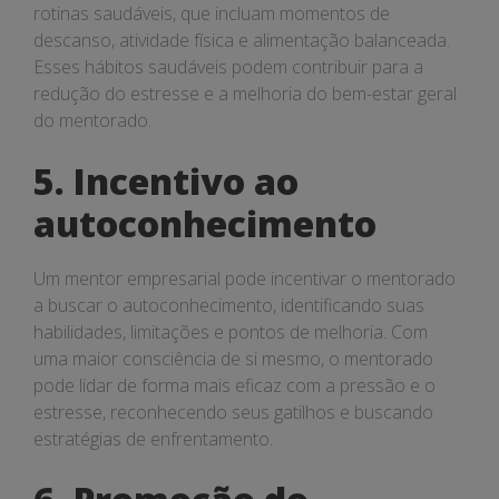
rotinas saudáveis, que incluam momentos de
descanso, atividade física e alimentação balanceada.
Esses hábitos saudáveis podem contribuir para a
redução do estresse e a melhoria do bem-estar geral
do mentorado.
5. Incentivo ao
autoconhecimento
Um mentor empresarial pode incentivar o mentorado
a buscar o autoconhecimento, identificando suas
habilidades, limitações e pontos de melhoria. Com
uma maior consciência de si mesmo, o mentorado
pode lidar de forma mais eficaz com a pressão e o
estresse, reconhecendo seus gatilhos e buscando
estratégias de enfrentamento.