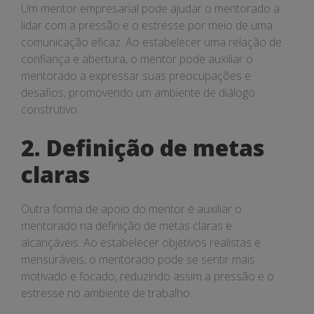
com
Um mentor empresarial pode ajudar o mentorado a
a
lidar com a pressão e o estresse por meio de uma
comunicação eficaz. Ao estabelecer uma relação de
pressão
confiança e abertura, o mentor pode auxiliar o
mentorado a expressar suas preocupações e
e
desafios, promovendo um ambiente de diálogo
o
construtivo.
estresse
2. Definição de metas
claras
Outra forma de apoio do mentor é auxiliar o
mentorado na definição de metas claras e
alcançáveis. Ao estabelecer objetivos realistas e
mensuráveis, o mentorado pode se sentir mais
motivado e focado, reduzindo assim a pressão e o
estresse no ambiente de trabalho.