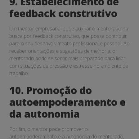
9. Estabelecimento de
feedback construtivo
Um mentor empresarial pode auxiliar o mentorado na
busca por feedback construtivo, que possa contribuir
para o seu desenvolvimento profissional e pessoal. Ao
receber orientações e sugestões de melhoria, o
mentorado pode se sentir mais preparado para lidar
com situações de pressão e estresse no ambiente de
trabalho.
10. Promoção do
autoempoderamento e
da autonomia
Por fim, o mentor pode promover o
autoempoderamento e a autonomia do mentorado,