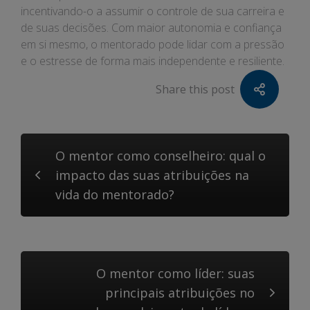
incentivando-o a assumir o controle de sua carreira e
de suas decisões. Com maior autonomia e confiança
em si mesmo, o mentorado pode lidar com a pressão
e o estresse de forma mais independente e resiliente.
Share this post
O mentor como conselheiro: qual o
impacto das suas atribuições na
vida do mentorado?
O mentor como líder: suas
principais atribuições no