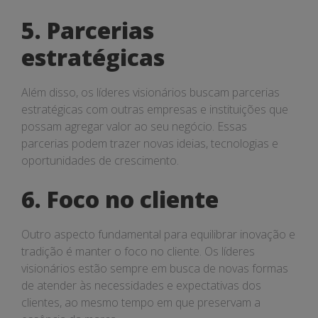
5. Parcerias
estratégicas
Além disso, os líderes visionários buscam parcerias
estratégicas com outras empresas e instituições que
possam agregar valor ao seu negócio. Essas
parcerias podem trazer novas ideias, tecnologias e
oportunidades de crescimento.
6. Foco no cliente
Outro aspecto fundamental para equilibrar inovação e
tradição é manter o foco no cliente. Os líderes
visionários estão sempre em busca de novas formas
de atender às necessidades e expectativas dos
clientes, ao mesmo tempo em que preservam a