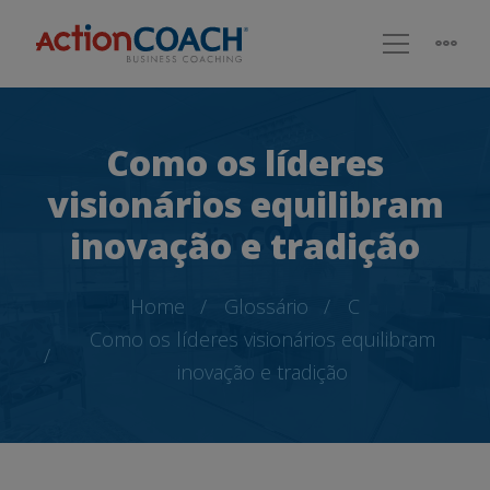
Como os líderes
visionários equilibram
inovação e tradição
Home
Glossário
C
Como os líderes visionários equilibram
inovação e tradição