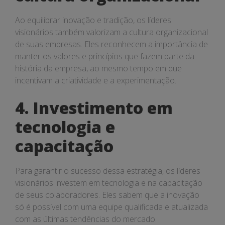
Ao equilibrar inovação e tradição, os líderes
visionários também valorizam a cultura organizacional
de suas empresas. Eles reconhecem a importância de
manter os valores e princípios que fazem parte da
história da empresa, ao mesmo tempo em que
incentivam a criatividade e a experimentação.
4. Investimento em
tecnologia e
capacitação
Para garantir o sucesso dessa estratégia, os líderes
visionários investem em tecnologia e na capacitação
de seus colaboradores. Eles sabem que a inovação
só é possível com uma equipe qualificada e atualizada
com as últimas tendências do mercado.