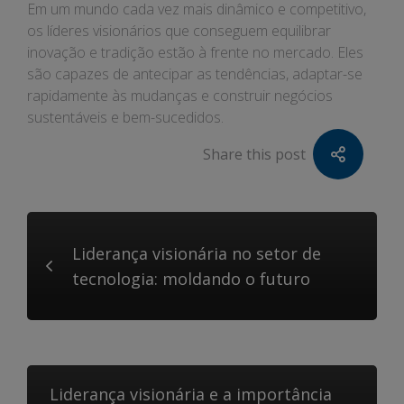
Em um mundo cada vez mais dinâmico e competitivo,
os líderes visionários que conseguem equilibrar
inovação e tradição estão à frente no mercado. Eles
são capazes de antecipar as tendências, adaptar-se
rapidamente às mudanças e construir negócios
sustentáveis e bem-sucedidos.
Share this post
Liderança visionária no setor de
tecnologia: moldando o futuro
Liderança visionária e a importância