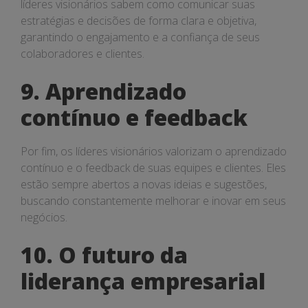
líderes visionários sabem como comunicar suas
estratégias e decisões de forma clara e objetiva,
garantindo o engajamento e a confiança de seus
colaboradores e clientes.
9. Aprendizado
contínuo e feedback
Por fim, os líderes visionários valorizam o aprendizado
contínuo e o feedback de suas equipes e clientes. Eles
estão sempre abertos a novas ideias e sugestões,
buscando constantemente melhorar e inovar em seus
negócios.
10. O futuro da
liderança empresarial