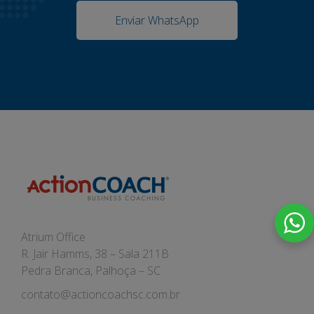
Enviar WhatsApp
Atrium Office
R. Jair Hamms, 38 – Sala 211B
Pedra Branca, Palhoça – SC
contato@actioncoachsc.com.br