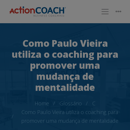
Como Paulo Vieira
utiliza o coaching para
promover uma
mudança de
mentalidade
Home
Glossário
C
Como Paulo Vieira utiliza o coaching para
promover uma mudança de mentalidade