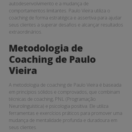
autodesenvolvimento e a mudança de
comportamentos limitantes. Paulo Vieira utiliza o
coaching de forma estratégica e assertiva para ajudar
seus clientes a superar desafios e alcançar resultados
extraordinários.
Metodologia de
Coaching de Paulo
Vieira
A metodologia de coaching de Paulo Vieira é baseada
em princípios sólidos e comprovados, que combinam
técnicas de coaching, PNL (Programação
Neurolinguística) e psicologia positiva. Ele utiliza
ferramentas e exercícios práticos para promover uma
mudança de mentalidade profunda e duradoura em
seus clientes.