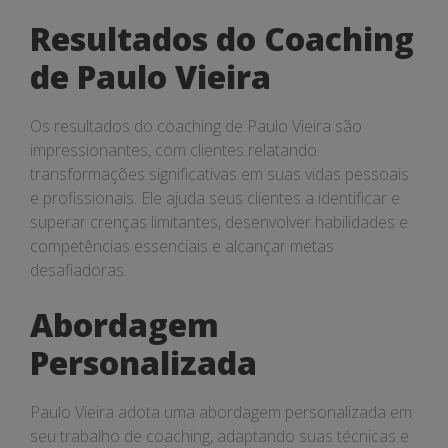
Resultados do Coaching
de Paulo Vieira
Os resultados do coaching de Paulo Vieira são
impressionantes, com clientes relatando
transformações significativas em suas vidas pessoais
e profissionais. Ele ajuda seus clientes a identificar e
superar crenças limitantes, desenvolver habilidades e
competências essenciais e alcançar metas
desafiadoras.
Abordagem
Personalizada
Paulo Vieira adota uma abordagem personalizada em
seu trabalho de coaching, adaptando suas técnicas e