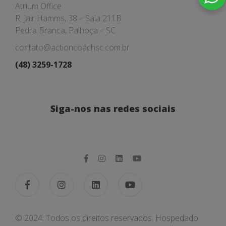
Atrium Office
R. Jair Hamms, 38 – Sala 211B
Pedra Branca, Palhoça – SC
contato@actioncoachsc.com.br
(48) 3259-1728
Siga-nos nas redes sociais
© 2024. Todos os direitos reservados. Hospedado