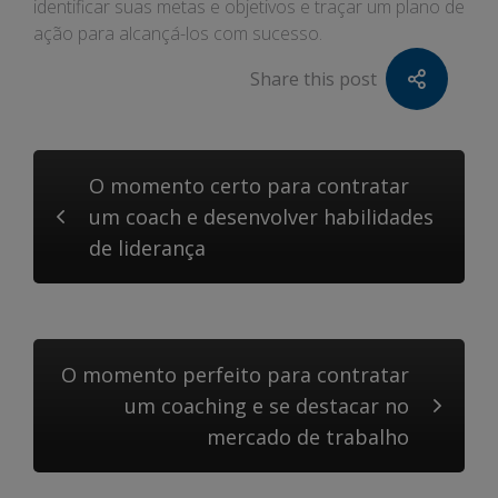
identificar suas metas e objetivos e traçar um plano de
ação para alcançá-los com sucesso.
Share this post
O momento certo para contratar
um coach e desenvolver habilidades
de liderança
O momento perfeito para contratar
um coaching e se destacar no
mercado de trabalho