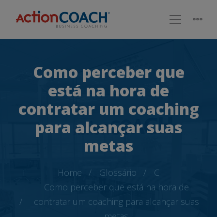
Como perceber que
está na hora de
contratar um coaching
para alcançar suas
metas
Home
Glossário
C
Como perceber que está na hora de
contratar um coaching para alcançar suas
metas