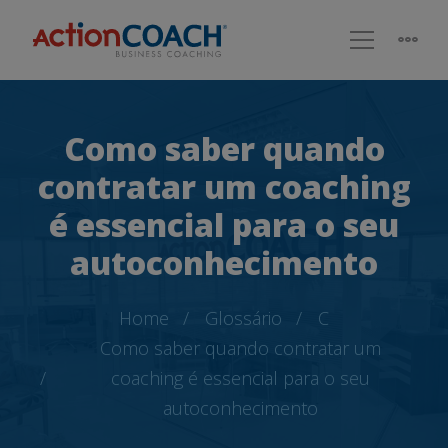
Como saber quando
contratar um coaching
é essencial para o seu
autoconhecimento
Home
Glossário
C
Como saber quando contratar um
coaching é essencial para o seu
autoconhecimento