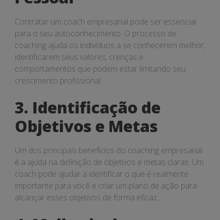
Contratar um coach empresarial pode ser essencial
para o seu autoconhecimento. O processo de
coaching ajuda os indivíduos a se conhecerem melhor,
identificarem seus valores, crenças e
comportamentos que podem estar limitando seu
crescimento profissional.
3. Identificação de
Objetivos e Metas
Um dos principais benefícios do coaching empresarial
é a ajuda na definição de objetivos e metas claras. Um
coach pode ajudar a identificar o que é realmente
importante para você e criar um plano de ação para
alcançar esses objetivos de forma eficaz.