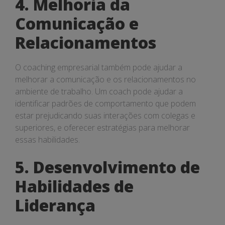
4. Melhoria da
Comunicação e
Relacionamentos
O coaching empresarial também pode ajudar a
melhorar a comunicação e os relacionamentos no
ambiente de trabalho. Um coach pode ajudar a
identificar padrões de comportamento que podem
estar prejudicando suas interações com colegas e
superiores, e oferecer estratégias para melhorar
essas habilidades.
5. Desenvolvimento de
Habilidades de
Liderança