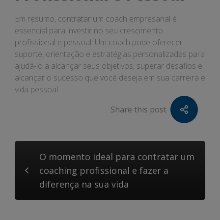
Em resumo, contratar um coach empresarial é
essencial para investir no seu crescimento
profissional e pessoal. Um coach pode oferecer
suporte, orientação e estratégias personalizadas para
ajudá-lo a alcançar seus objetivos, superar desafios e
alcançar o sucesso que você deseja em sua carreira e
vida pessoal.
Share this post
O momento ideal para contratar um
coaching profissional e fazer a
diferença na sua vida