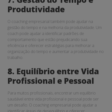
Produtividade
O coaching empresarial também pode ajudar na
gestão do tempo e na melhoria da produtividade. Um
coach pode ajudar a identificar padrões de
comportamento que estão prejudicando sua
eficiência e oferecer estratégias para melhorar a
organização do tempo e aumentar a produtividade no
trabalho.
8. Equilíbrio entre Vida
Profissional e Pessoal
Para muitos profissionais, encontrar um equilíbrio
saudável entre vida profissional e pessoal pode ser
um desafio. O coaching empresarial pode ajudar a
identificar áreas de desequilíbrio e oferecer