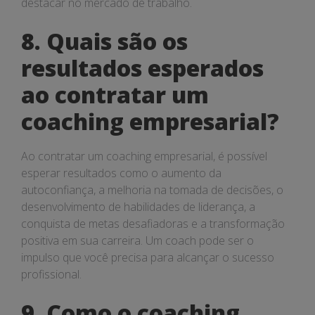
destacar no mercado de trabalho.
8. Quais são os
resultados esperados
ao contratar um
coaching empresarial?
Ao contratar um coaching empresarial, é possível
esperar resultados como o aumento da
autoconfiança, a melhoria na tomada de decisões, o
desenvolvimento de habilidades de liderança, a
conquista de metas desafiadoras e a transformação
positiva em sua carreira. Um coach pode ser o
impulso que você precisa para alcançar o sucesso
profissional.
9. Como o coaching