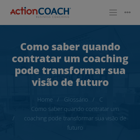
Como saber quando
contratar um coaching
pode transformar sua
visão de futuro
Home
Glossário
C
Como saber quando contratar um
coaching pode transformar sua visão de
futuro