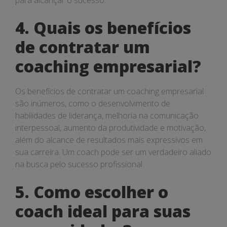
para alcançar o sucesso.
4. Quais os benefícios
de contratar um
coaching empresarial?
Os benefícios de contratar um coaching empresarial
são inúmeros, como o desenvolvimento de
habilidades de liderança, melhoria na comunicação
interpessoal, aumento da produtividade e motivação,
além do alcance de resultados mais expressivos em
sua carreira. Um coach pode ser um verdadeiro aliado
na busca pelo sucesso profissional.
5. Como escolher o
coach ideal para suas