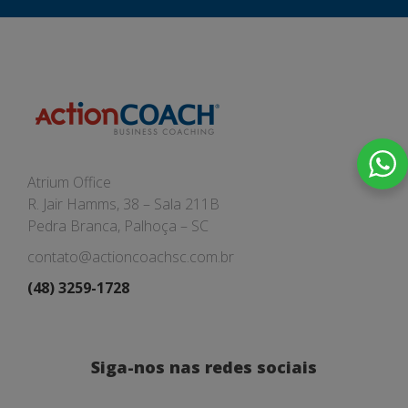
Atrium Office
R. Jair Hamms, 38 – Sala 211B
Pedra Branca, Palhoça – SC
contato@actioncoachsc.com.br
(48) 3259-1728
Siga-nos nas redes sociais