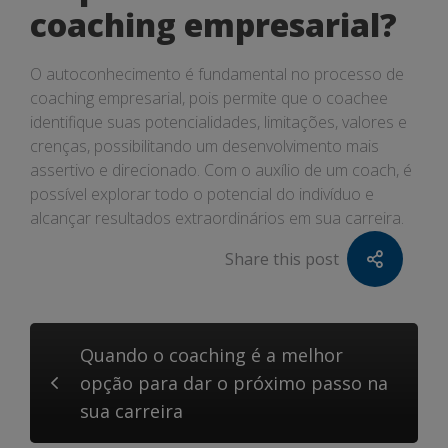
coaching empresarial?
O autoconhecimento é fundamental no processo de
coaching empresarial, pois permite que o coachee
identifique suas potencialidades, limitações, valores e
crenças, possibilitando um desenvolvimento mais
assertivo e direcionado. Com o auxílio de um coach, é
possível explorar todo o potencial do indivíduo e
alcançar resultados extraordinários em sua carreira.
Share this post
Quando o coaching é a melhor
opção para dar o próximo passo na
sua carreira