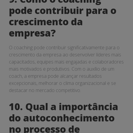
pode contribuir para o
crescimento da
empresa?
O coaching pode contribuir significativamente para o
crescimento da empresa ao desenvolver líderes mais
capacitados, equipes mais engajadas e colaboradores
mais motivados e produtivos. Com o auxílio de um
coach, a empresa pode alcançar resultados
excepcionais, melhorar o clima organizacional e se
destacar no mercado competitivo.
10. Qual a importância
do autoconhecimento
no processo de