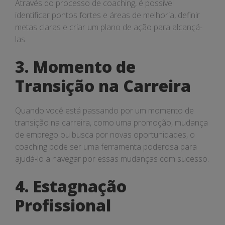
Através do processo de coaching, é possível
identificar pontos fortes e áreas de melhoria, definir
metas claras e criar um plano de ação para alcançá-
las.
3. Momento de
Transição na Carreira
Quando você está passando por um momento de
transição na carreira, como uma promoção, mudança
de emprego ou busca por novas oportunidades, o
coaching pode ser uma ferramenta poderosa para
ajudá-lo a navegar por essas mudanças com sucesso.
4. Estagnação
Profissional