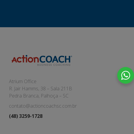
Atrium Office
R. Jair Hamms, 38 – Sala 211B
Pedra Branca, Palhoça – SC
contato@actioncoachsc.com.br
(48) 3259-1728