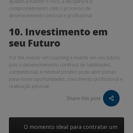
ajudam a manter o foco, a disciplina e o
comprometimento com o processo de
desenvolvimento pessoal e profissional.
10. Investimento em
seu Futuro
Por fim, investir em coaching é investir em seu futuro,
pois o desenvolvimento contínuo de habilidades,
competências e mindset positivo pode abrir portas
para novas oportunidades, crescimento profissional e
realização pessoal.
Share this post
O momento ideal para contratar um