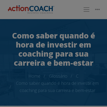
Como saber quando é
hora de investir em
coaching para sua
carreira e bem-estar
Home
Glossário
C
Como saber quando é hora de investir em
coaching para sua carreira e bem-estar