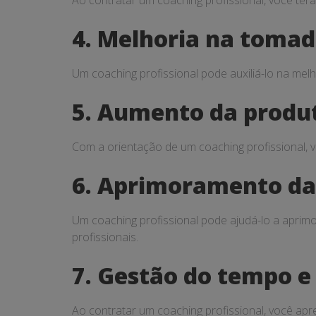
Ao contratar um coaching profissional, você ter
4. Melhoria na tomad
Um coaching profissional pode auxiliá-lo na mel
5. Aumento da produt
Com a orientação de um coaching profissional, 
6. Aprimoramento da
Um coaching profissional pode ajudá-lo a aprim
profissionais.
7. Gestão do tempo e 
Ao contratar um coaching profissional, você apr