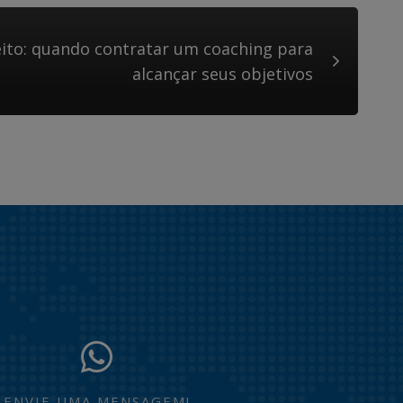
eito: quando contratar um coaching para
alcançar seus objetivos
ENVIE UMA MENSAGEM!