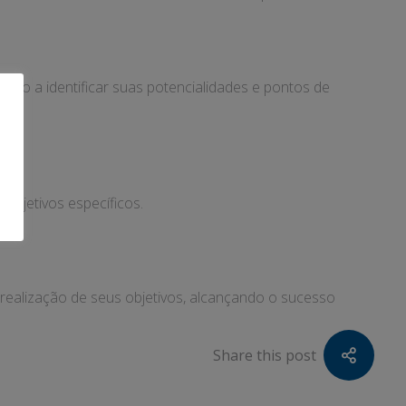
o-o a identificar suas potencialidades e pontos de
objetivos específicos.
realização de seus objetivos, alcançando o sucesso
Share this post