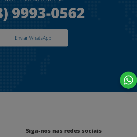
8) 9993-0562
Enviar WhatsApp
Siga-nos nas redes sociais