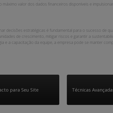
o máximo valor dos dados financeiros disponíveis e impulsiona
ar decisões estratégicas é fundamental para o sucesso de qua
unidades de crescimento, mitigar riscos e garantir a sustentabi
ogia e a capacitação da equipe, a empresa pode se manter com
acto para Seu Site
Técnicas Avançada