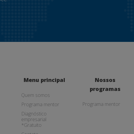
Menu principal
Nossos
programas
Quem somos
Programa mentor
Programa mentor
Diagnóstico
empresarial
*Gratuito