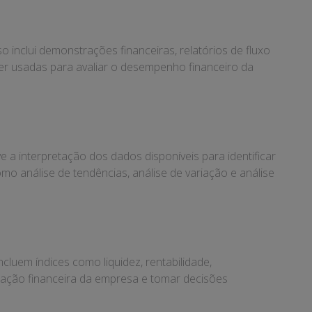
o inclui demonstrações financeiras, relatórios de fluxo
ser usadas para avaliar o desempenho financeiro da
 a interpretação dos dados disponíveis para identificar
omo análise de tendências, análise de variação e análise
luem índices como liquidez, rentabilidade,
tuação financeira da empresa e tomar decisões