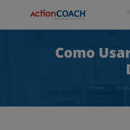
Q
Como Usar
Home
Gloss