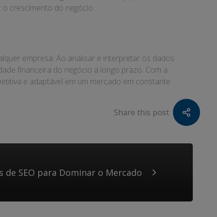
r o crescimento do negócio.
lquer empresa. Ao analisar e interpretar os dados
lidade financeira do negócio a longo prazo. Com a
petitiva e adaptável em um mercado em constante
Share this post
s de SEO para Dominar o Mercado