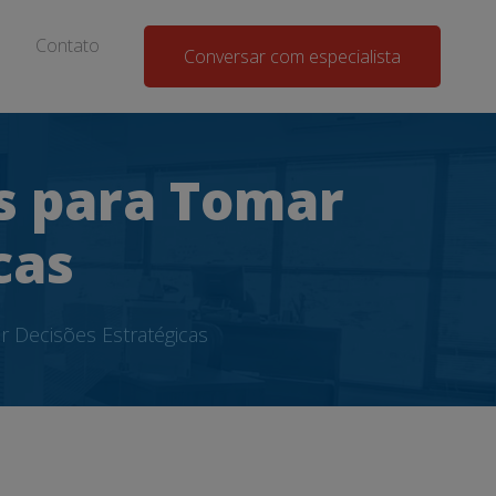
Contato
Conversar com especialista
s para Tomar
cas
 Decisões Estratégicas