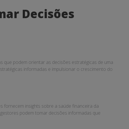
mar Decisões
s que podem orientar as decisões estratégicas de uma
stratégicas informadas e impulsionar o crescimento do
 fornecem insights sobre a saúde financeira da
os gestores podem tomar decisões informadas que