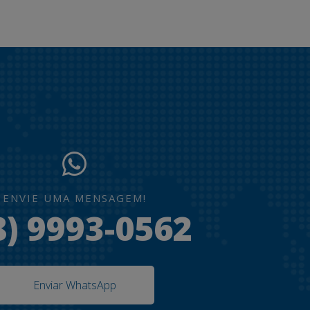
ENVIE UMA MENSAGEM!
8) 9993-0562
Enviar WhatsApp