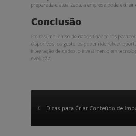
preparada e atualizada, a empresa pode extrair 
Conclusão
Em resumo, o uso de dados financeiros para tom
disponíveis, os gestores podem identificar oport
integração de dados, o investimento em tecnol
evolução.
Dicas para Criar Conteúdo de Imp