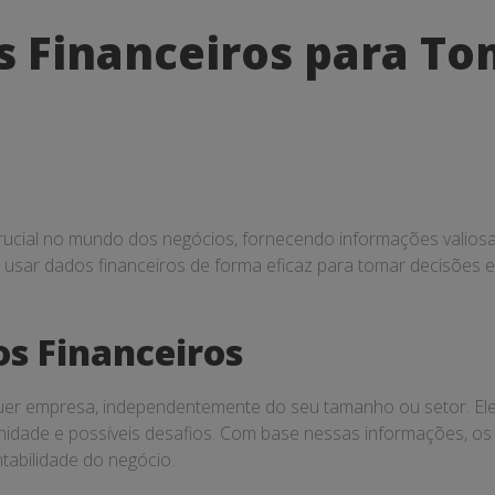
 Financeiros para To
cial no mundo dos negócios, fornecendo informações valiosa
usar dados financeiros de forma eficaz para tomar decisões e
s Financeiros
uer empresa, independentemente do seu tamanho ou setor. Eles
unidade e possíveis desafios. Com base nessas informações, 
abilidade do negócio.