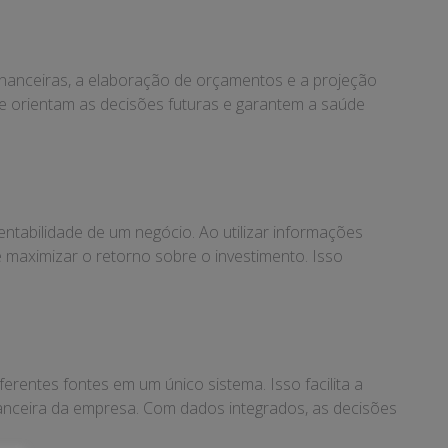
financeiras, a elaboração de orçamentos e a projeção
ue orientam as decisões futuras e garantem a saúde
tabilidade de um negócio. Ao utilizar informações
e maximizar o retorno sobre o investimento. Isso
rentes fontes em um único sistema. Isso facilita a
nanceira da empresa. Com dados integrados, as decisões