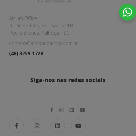
Atrium Office
R. Jair Hamms, 38 – Sala 211B
Pedra Branca, Palhoça – SC
contato@actioncoachsc.com.br
(48) 3259-1728
Siga-nos nas redes sociais