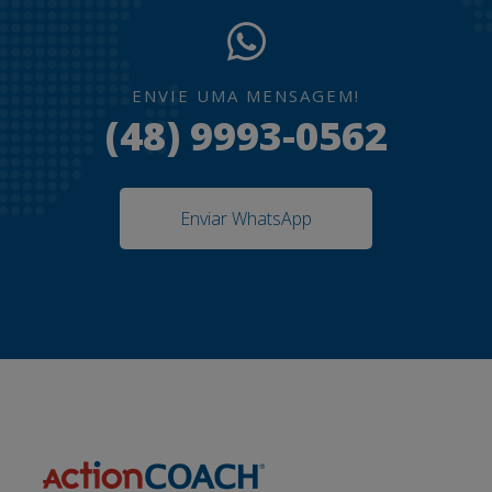
ENVIE UMA MENSAGEM!
(48) 9993-0562
Enviar WhatsApp