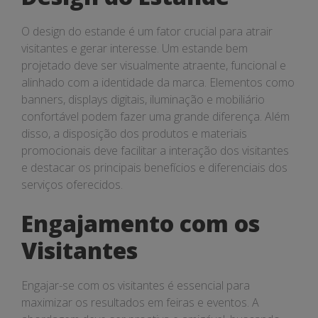
O design do estande é um fator crucial para atrair
visitantes e gerar interesse. Um estande bem
projetado deve ser visualmente atraente, funcional e
alinhado com a identidade da marca. Elementos como
banners, displays digitais, iluminação e mobiliário
confortável podem fazer uma grande diferença. Além
disso, a disposição dos produtos e materiais
promocionais deve facilitar a interação dos visitantes
e destacar os principais benefícios e diferenciais dos
serviços oferecidos.
Engajamento com os
Visitantes
Engajar-se com os visitantes é essencial para
maximizar os resultados em feiras e eventos. A