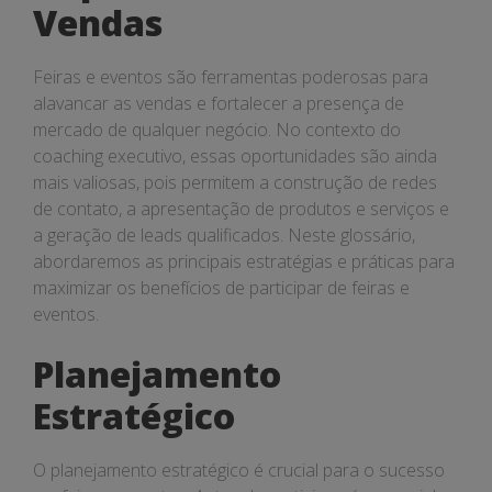
Vendas
Feiras e eventos são ferramentas poderosas para
alavancar as vendas e fortalecer a presença de
mercado de qualquer negócio. No contexto do
coaching executivo, essas oportunidades são ainda
mais valiosas, pois permitem a construção de redes
de contato, a apresentação de produtos e serviços e
a geração de leads qualificados. Neste glossário,
abordaremos as principais estratégias e práticas para
maximizar os benefícios de participar de feiras e
eventos.
Planejamento
Estratégico
O planejamento estratégico é crucial para o sucesso