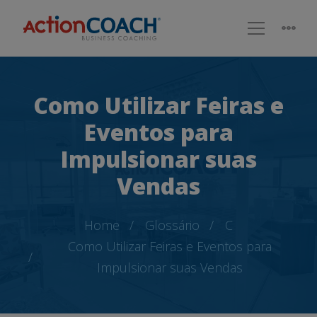
Como Utilizar Feiras e
Eventos para
Impulsionar suas
Vendas
Home
Glossário
C
Como Utilizar Feiras e Eventos para
Impulsionar suas Vendas