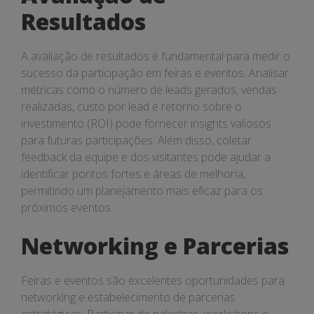
Resultados
A avaliação de resultados é fundamental para medir o
sucesso da participação em feiras e eventos. Analisar
métricas como o número de leads gerados, vendas
realizadas, custo por lead e retorno sobre o
investimento (ROI) pode fornecer insights valiosos
para futuras participações. Além disso, coletar
feedback da equipe e dos visitantes pode ajudar a
identificar pontos fortes e áreas de melhoria,
permitindo um planejamento mais eficaz para os
próximos eventos.
Networking e Parcerias
Feiras e eventos são excelentes oportunidades para
networking e estabelecimento de parcerias