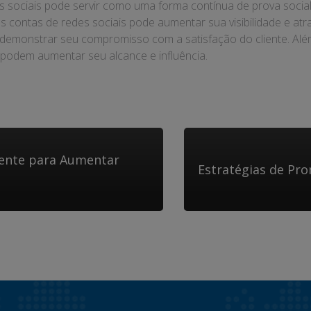
 sociais pode servir como uma forma contínua de prova social
as contas de redes sociais pode aumentar sua visibilidade e atr
demonstrar seu compromisso com a satisfação do cliente. Além 
podem aumentar seu alcance e influência.
iente para Aumentar
Estratégias de Pr