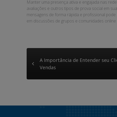
Manter uma presença ativa e engajada nas redes
avaliações e outros tipos de prova social em su
mensagens de forma rápida e profissional pode 
em discussões de grupos e comunidades online 
A Importância de Entender seu Cl
Vendas