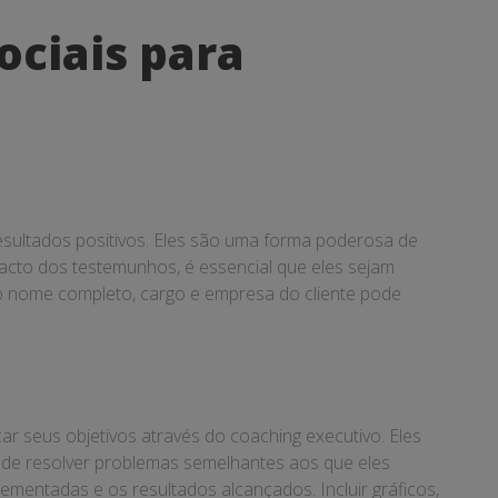
ociais para
esultados positivos. Eles são uma forma poderosa de
pacto dos testemunhos, é essencial que eles sejam
ir o nome completo, cargo e empresa do cliente pode
r seus objetivos através do coaching executivo. Eles
pode resolver problemas semelhantes aos que eles
lementadas e os resultados alcançados. Incluir gráficos,