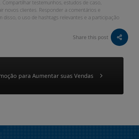
. Compartilhar testemunhos, estudos de caso,
air novos clientes. Responder a comentários e
disso, o uso de hashtags relevantes e a participação
Share this post
omoção para Aumentar suas Vendas