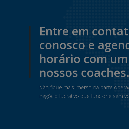
Entre em conta
conosco e agen
horário com um
nossos coaches
Não fique mais imerso na parte opera
negócio lucrativo que funcione sem vo