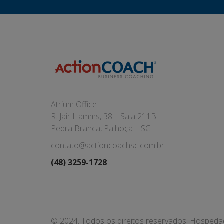
Atrium Office
R. Jair Hamms, 38 – Sala 211B
Pedra Branca, Palhoça – SC
contato@actioncoachsc.com.br
(48) 3259-1728
© 2024. Todos os direitos reservados. Hosped