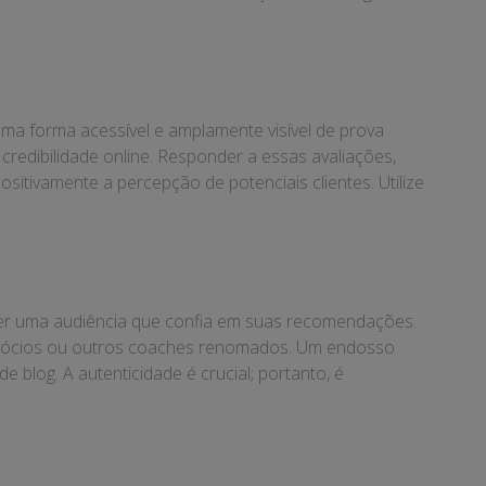
uma forma acessível e amplamente visível de prova
 credibilidade online. Responder a essas avaliações,
sitivamente a percepção de potenciais clientes. Utilize
iver uma audiência que confia em suas recomendações.
e negócios ou outros coaches renomados. Um endosso
blog. A autenticidade é crucial; portanto, é