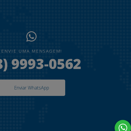
ENVIE UMA MENSAGEM!
8) 9993-0562
Enviar WhatsApp