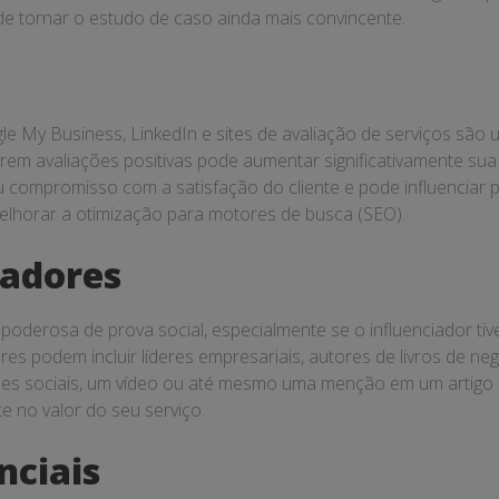
ode tornar o estudo de caso ainda mais convincente.
 My Business, LinkedIn e sites de avaliação de serviços são 
ixarem avaliações positivas pode aumentar significativamente sua
 compromisso com a satisfação do cliente e pode influenciar po
elhorar a otimização para motores de busca (SEO).
iadores
oderosa de prova social, especialmente se o influenciador t
ores podem incluir líderes empresariais, autores de livros d
s sociais, um vídeo ou até mesmo uma menção em um artigo de 
e no valor do seu serviço.
nciais