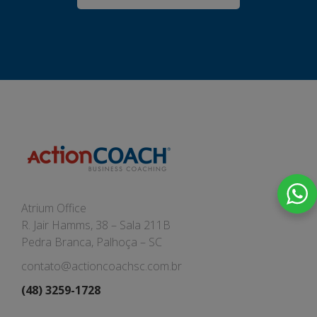
Atrium Office
R. Jair Hamms, 38 – Sala 211B
Pedra Branca, Palhoça – SC
contato@actioncoachsc.com.br
(48) 3259-1728