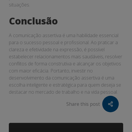
situações.
Conclusão
A comunicação assertiva é uma habilidade essencial
para o sucesso pessoal e profissional. Ao praticar a
clareza e efetividade na expressão, é possível
estabelecer relacionamentos mais saudáveis, resolver
conflitos de forma construtiva e alcançar os objetivos
com maior eficácia. Portanto, investir no
desenvolvimento da comunicação assertiva é uma
escolha inteligente e estratégica para quem deseja se
destacar no mercado de trabalho e na vida pessoal.
Share this post