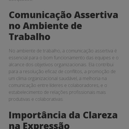
Comunicação Assertiva
no Ambiente de
Trabalho
No ambiente de trabalho, a comunicação assertiva é
essencial para o bom funcionamento das equipes e o
alcance dos objetivos organizacionais. Ela contribui
para a resolução eficaz de conflitos, a promoção de
um clima organizacional saudável, a melhoria na
comunicação entre líderes e colaboradores, e o
estabelecimento de relações profissionais mais
produtivas e colaborativas.
Importância da Clareza
na Expressão