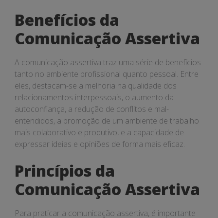
Benefícios da
Comunicação Assertiva
A comunicação assertiva traz uma série de benefícios
tanto no ambiente profissional quanto pessoal. Entre
eles, destacam-se a melhoria na qualidade dos
relacionamentos interpessoais, o aumento da
autoconfiança, a redução de conflitos e mal-
entendidos, a promoção de um ambiente de trabalho
mais colaborativo e produtivo, e a capacidade de
expressar ideias e opiniões de forma mais eficaz.
Princípios da
Comunicação Assertiva
Para praticar a comunicação assertiva, é importante