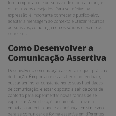
forma impactante e persuasiva, de modo a alcançar
os resultados desejados. Para ser efetivo na
expressão, é importante conhecer o público-alvo,
adaptar a mensagem ao contexto e utilizar recursos
persuasivos, como argumentos sólidos e exemplos
concretos.
Como Desenvolver a
Comunicação Assertiva
Desenvolver a comunicação assertiva requer prática e
dedicação. É importante estar aberto ao feedback,
buscar aprimorar constantemente suas habilidades
de comunicação, e estar disposto a sair da zona de
conforto para experimentar novas formas de se
expressar. Além disso, é fundamental cultivar a
empatia, a autenticidade e a confiança em si mesmo
para se comunicar de forma assertiva em diferentes