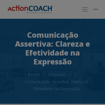
Comunicação
Assertiva: Clareza e
Efetividade na
Expressão
Home
Glossário
C
Comunicação Assertiva: Clareza e
Efetividade na Expressão