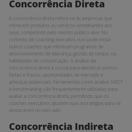
Concorrência Direta
A concorrência direta refere-se às empresas que
oferecem produtos ou serviços semelhantes aos
seus, competindo pelo mesmo público-alvo. No
contexto de coaching executivo, isso pode incluir
outros coaches que oferecem programas de
desenvolvimento de liderança, gestão de tempo, ou
habilidades de comunicação. A análise da
concorrência direta é crucial para identificar pontos
fortes e fracos, oportunidades de mercado e
ameaças potenciais. Ferramentas como análise SWOT
e benchmarking são frequentemente utilizadas para
avaliar a concorrência direta, permitindo que os
coaches executivos ajustem suas estratégias para se
destacarem no mercado.
Concorrência Indireta