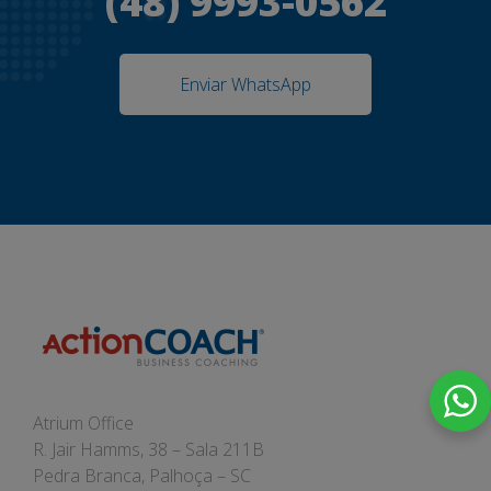
(48) 9993-0562
Enviar WhatsApp
Atrium Office
R. Jair Hamms, 38 – Sala 211B
Pedra Branca, Palhoça – SC