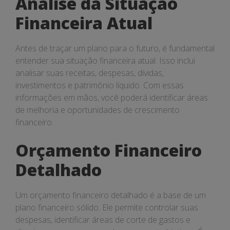
Análise da Situação
Financeira Atual
Antes de traçar um plano para o futuro, é fundamental
entender sua situação financeira atual. Isso inclui
analisar suas receitas, despesas, dívidas,
investimentos e patrimônio líquido. Com essas
informações em mãos, você poderá identificar áreas
de melhoria e oportunidades de crescimento
financeiro.
Orçamento Financeiro
Detalhado
Um orçamento financeiro detalhado é a base de um
plano financeiro sólido. Ele permite controlar suas
despesas, identificar áreas de corte de gastos e