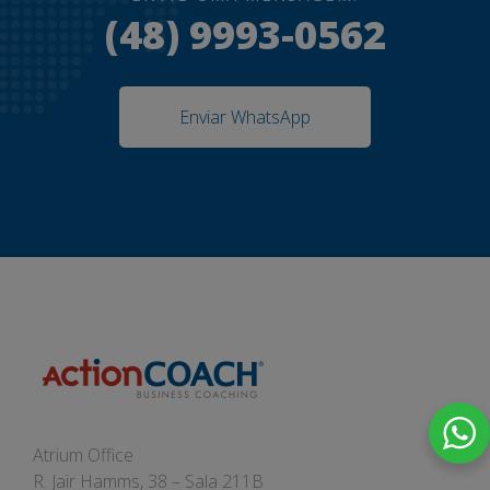
(48) 9993-0562
Enviar WhatsApp
Atrium Office
R. Jair Hamms, 38 – Sala 211B