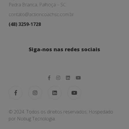
Pedra Branca, Palhoça – SC
contato@actioncoachsc.com.br
(48) 3259-1728
Siga-nos nas redes sociais
© 2024. Todos os direitos reservados. Hospedado
por
Nobug Tecnologia.