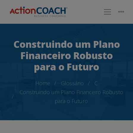
Construindo um Plano
Financeiro Robusto
para o Futuro
Home
Glossário
C
Construindo um Plano Financeiro Robusto
para o Futuro