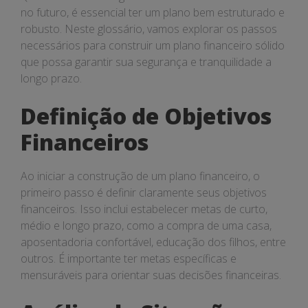
no futuro, é essencial ter um plano bem estruturado e
robusto. Neste glossário, vamos explorar os passos
necessários para construir um plano financeiro sólido
que possa garantir sua segurança e tranquilidade a
longo prazo.
Definição de Objetivos
Financeiros
Ao iniciar a construção de um plano financeiro, o
primeiro passo é definir claramente seus objetivos
financeiros. Isso inclui estabelecer metas de curto,
médio e longo prazo, como a compra de uma casa,
aposentadoria confortável, educação dos filhos, entre
outros. É importante ter metas específicas e
mensuráveis para orientar suas decisões financeiras.