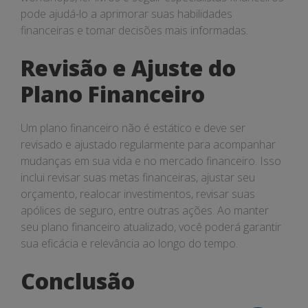
pode ajudá-lo a aprimorar suas habilidades
financeiras e tomar decisões mais informadas.
Revisão e Ajuste do
Plano Financeiro
Um plano financeiro não é estático e deve ser
revisado e ajustado regularmente para acompanhar
mudanças em sua vida e no mercado financeiro. Isso
inclui revisar suas metas financeiras, ajustar seu
orçamento, realocar investimentos, revisar suas
apólices de seguro, entre outras ações. Ao manter
seu plano financeiro atualizado, você poderá garantir
sua eficácia e relevância ao longo do tempo.
Conclusão