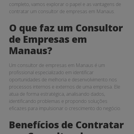
completo, vamos explorar o papel e as vantagens de
contratar um consultor de empresas em Manaus.
O que faz um Consultor
de Empresas em
Manaus?
Um consultor de empresas em Manaus é um
profissional especializado em identificar
oportunidades de melhoria e desenvolvimento nos
processos internos e externos de uma empresa. Ele
atua de forma estratégica, analisando dados,
identificando problemas e propondo soluções
eficazes para impulsionar o crescimento do negócio.
Benefícios de Contratar