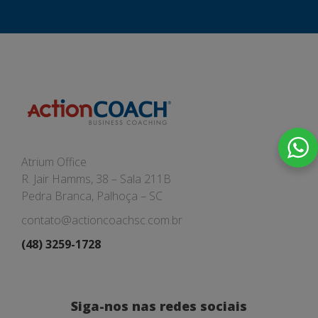
Atrium Office
R. Jair Hamms, 38 – Sala 211B
Pedra Branca, Palhoça – SC
contato@actioncoachsc.com.br
(48) 3259-1728
Siga-nos nas redes sociais