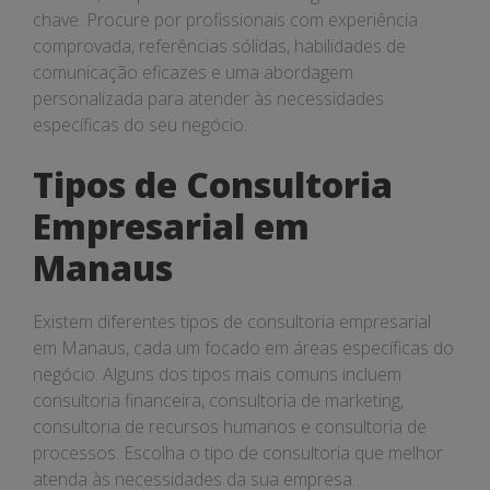
chave. Procure por profissionais com experiência
comprovada, referências sólidas, habilidades de
comunicação eficazes e uma abordagem
personalizada para atender às necessidades
específicas do seu negócio.
Tipos de Consultoria
Empresarial em
Manaus
Existem diferentes tipos de consultoria empresarial
em Manaus, cada um focado em áreas específicas do
negócio. Alguns dos tipos mais comuns incluem
consultoria financeira, consultoria de marketing,
consultoria de recursos humanos e consultoria de
processos. Escolha o tipo de consultoria que melhor
atenda às necessidades da sua empresa.