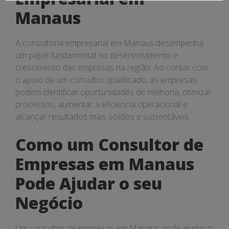
Manaus
A consultoria empresarial em Manaus desempenha
um papel fundamental no desenvolvimento e
crescimento das empresas na região. Ao contar com
o apoio de um consultor qualificado, as empresas
podem identificar oportunidades de melhoria, otimizar
processos, aumentar a eficiência operacional e
alcançar resultados mais sólidos e sustentáveis.
Como um Consultor de
Empresas em Manaus
Pode Ajudar o seu
Negócio
Um consultor de empresas em Manaus pode ajudar o