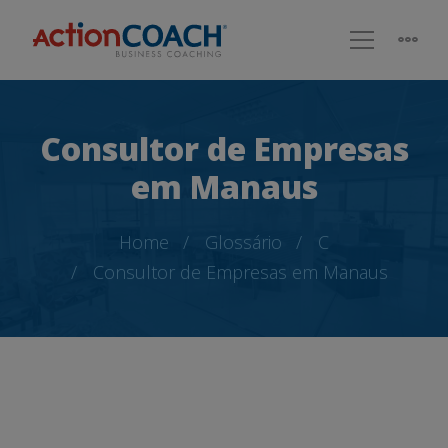
Consultor de Empresas
em Manaus
Home
Glossário
C
Consultor de Empresas em Manaus