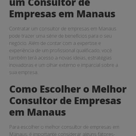
um Consultor de
Empresas em Manaus
Contratar um consultor de empresas em Manaus
pode trazer uma série de benefícios para o seu
negócio. Além de contar com a expertise e
experiência de um profissional qualificado, você
também terá acesso a novas ideias, estratégias
inovadoras e um olhar externo e imparcial sobre a
sua empresa.
Como Escolher o Melhor
Consultor de Empresas
em Manaus
Para escolher o melhor consultor de empresas em
Manaus, é importante considerar alguns fatores-