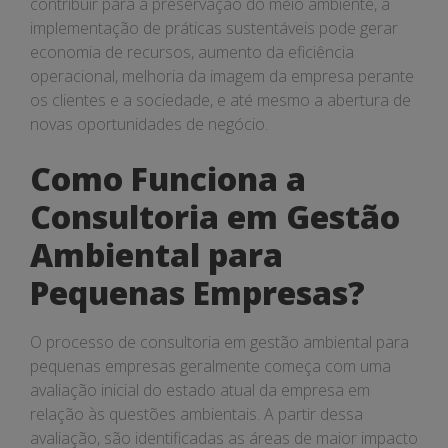
contribuir para a preservação do meio ambiente, a
implementação de práticas sustentáveis pode gerar
economia de recursos, aumento da eficiência
operacional, melhoria da imagem da empresa perante
os clientes e a sociedade, e até mesmo a abertura de
novas oportunidades de negócio.
Como Funciona a
Consultoria em Gestão
Ambiental para
Pequenas Empresas?
O processo de consultoria em gestão ambiental para
pequenas empresas geralmente começa com uma
avaliação inicial do estado atual da empresa em
relação às questões ambientais. A partir dessa
avaliação, são identificadas as áreas de maior impacto