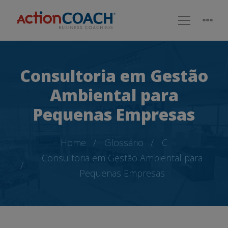
Consultoria em Gestão
Ambiental para
Pequenas Empresas
Home
Glossário
C
Consultoria em Gestão Ambiental para
Pequenas Empresas