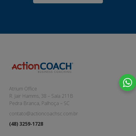
Atrium Office
R. Jair Hamms, 38 – Sala 211B
Pedra Branca, Palhoça – SC
contato@actioncoachsc.com.br
(48) 3259-1728