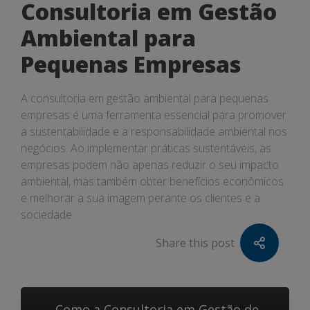
Consultoria em Gestão
Ambiental para
Pequenas Empresas
A consultoria em gestão ambiental para pequenas
empresas é uma ferramenta essencial para promover
a sustentabilidade e a responsabilidade ambiental nos
negócios. Ao implementar práticas sustentáveis, as
empresas podem não apenas reduzir o seu impacto
ambiental, mas também obter benefícios econômicos
e melhorar a sua imagem perante os clientes e a
sociedade.
Share this post
Como a Consultoria em Gestão de