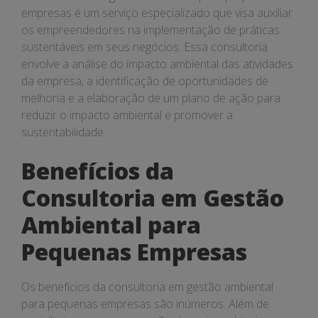
empresas é um serviço especializado que visa auxiliar
os empreendedores na implementação de práticas
sustentáveis em seus negócios. Essa consultoria
envolve a análise do impacto ambiental das atividades
da empresa, a identificação de oportunidades de
melhoria e a elaboração de um plano de ação para
reduzir o impacto ambiental e promover a
sustentabilidade.
Benefícios da
Consultoria em Gestão
Ambiental para
Pequenas Empresas
Os benefícios da consultoria em gestão ambiental
para pequenas empresas são inúmeros. Além de