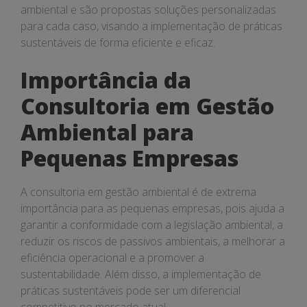
ambiental e são propostas soluções personalizadas
para cada caso, visando a implementação de práticas
sustentáveis de forma eficiente e eficaz.
Importância da
Consultoria em Gestão
Ambiental para
Pequenas Empresas
A consultoria em gestão ambiental é de extrema
importância para as pequenas empresas, pois ajuda a
garantir a conformidade com a legislação ambiental, a
reduzir os riscos de passivos ambientais, a melhorar a
eficiência operacional e a promover a
sustentabilidade. Além disso, a implementação de
práticas sustentáveis pode ser um diferencial