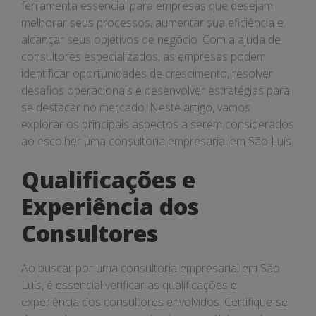
ferramenta essencial para empresas que desejam
melhorar seus processos, aumentar sua eficiência e
alcançar seus objetivos de negócio. Com a ajuda de
consultores especializados, as empresas podem
identificar oportunidades de crescimento, resolver
desafios operacionais e desenvolver estratégias para
se destacar no mercado. Neste artigo, vamos
explorar os principais aspectos a serem considerados
ao escolher uma consultoria empresarial em São Luís.
Qualificações e
Experiência dos
Consultores
Ao buscar por uma consultoria empresarial em São
Luís, é essencial verificar as qualificações e
experiência dos consultores envolvidos. Certifique-se