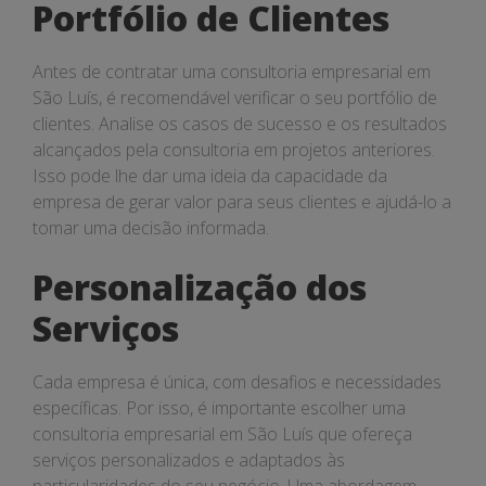
Portfólio de Clientes
Antes de contratar uma consultoria empresarial em
São Luís, é recomendável verificar o seu portfólio de
clientes. Analise os casos de sucesso e os resultados
alcançados pela consultoria em projetos anteriores.
Isso pode lhe dar uma ideia da capacidade da
empresa de gerar valor para seus clientes e ajudá-lo a
tomar uma decisão informada.
Personalização dos
Serviços
Cada empresa é única, com desafios e necessidades
específicas. Por isso, é importante escolher uma
consultoria empresarial em São Luís que ofereça
serviços personalizados e adaptados às