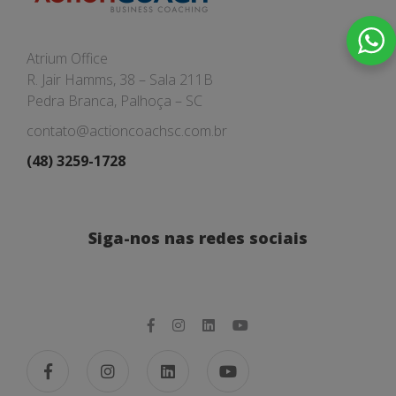
Atrium Office
R. Jair Hamms, 38 – Sala 211B
Pedra Branca, Palhoça – SC
contato@actioncoachsc.com.br
(48) 3259-1728
Siga-nos nas redes sociais