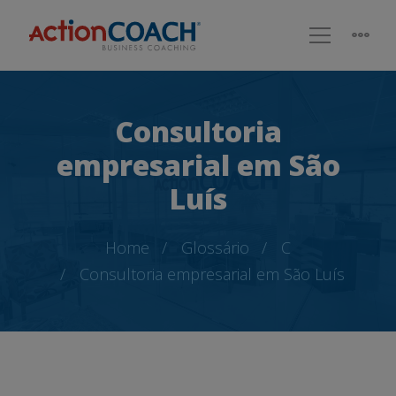
Consultoria
empresarial em São
Luís
Home
Glossário
C
Consultoria empresarial em São Luís