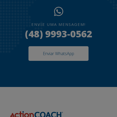
ENVIE UMA MENSAGEM!
(48) 9993-0562
Enviar WhatsApp