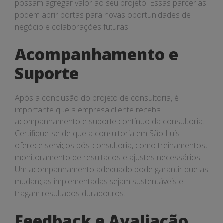
possam agregar valor ao seu projeto. Essas parcerias
podem abrir portas para novas oportunidades de
negócio e colaborações futuras.
Acompanhamento e
Suporte
Após a conclusão do projeto de consultoria, é
importante que a empresa cliente receba
acompanhamento e suporte contínuo da consultoria.
Certifique-se de que a consultoria em São Luís
oferece serviços pós-consultoria, como treinamentos,
monitoramento de resultados e ajustes necessários.
Um acompanhamento adequado pode garantir que as
mudanças implementadas sejam sustentáveis e
tragam resultados duradouros.
Feedback e Avaliação