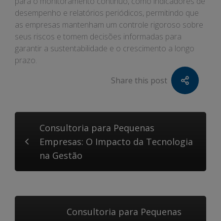
para o monitoramento contínuo, como indicadores de
desempenho e relatórios periódicos, permitindo que
as empresas mantenham um controle rigoroso sobre
seus riscos e tomem decisões informadas para
garantir a sustentabilidade e o crescimento a longo
prazo.
Share this post
Consultoria para Pequenas
Empresas: O Impacto da Tecnologia
na Gestão
Consultoria para Pequenas