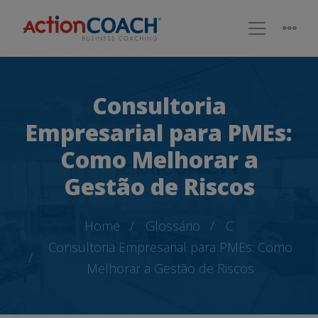
Consultoria
Empresarial para PMEs:
Como Melhorar a
Gestão de Riscos
Home
Glossário
C
Consultoria Empresarial para PMEs: Como
Melhorar a Gestão de Riscos