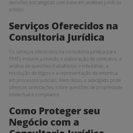
decisões estratégicas com base em análises jurídicas
sólidas.
Serviços Oferecidos na
Consultoria Jurídica
Os serviços oferecidos na consultoria jurídica para
PMEs incluem a revisão e elaboração de contratos, a
análise de questões trabalhistas e tributárias, a
resolução de litígios e a representação da empresa
em processos judiciais. Além disso, o advogado pode
oferecer orientações sobre questões de propriedade
intelectual e compliance.
Como Proteger seu
Negócio com a