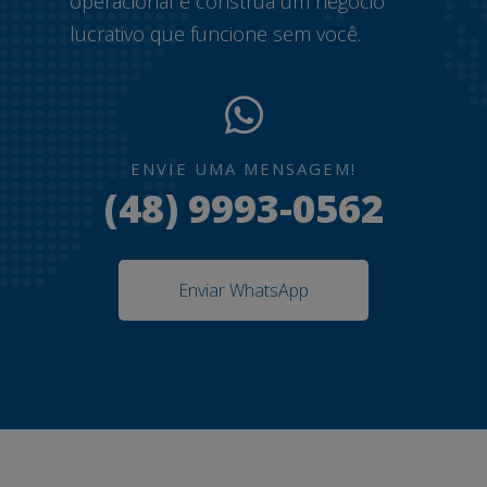
operacional e construa um negócio
lucrativo que funcione sem você.
ENVIE UMA MENSAGEM!
(48) 9993-0562
Enviar WhatsApp