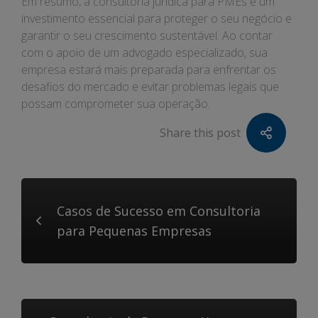
Em resumo, a consultoria jurídica para PMEs é um
investimento essencial para proteger o seu negócio e
garantir o seu crescimento sustentável. Ao contar
com o apoio de um advogado especializado, sua
empresa estará mais preparada para enfrentar os
desafios do mercado e evitar problemas legais que
possam comprometer sua operação.
Share this post
Casos de Sucesso em Consultoria
para Pequenas Empresas