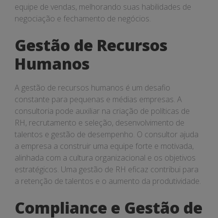
equipe de vendas, melhorando suas habilidades de
negociação e fechamento de negócios.
Gestão de Recursos
Humanos
A gestão de recursos humanos é um desafio
constante para pequenas e médias empresas. A
consultoria pode auxiliar na criação de políticas de
RH, recrutamento e seleção, desenvolvimento de
talentos e gestão de desempenho. O consultor ajuda
a empresa a construir uma equipe forte e motivada,
alinhada com a cultura organizacional e os objetivos
estratégicos. Uma gestão de RH eficaz contribui para
a retenção de talentos e o aumento da produtividade.
Compliance e Gestão de