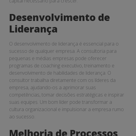
capital necessário para crescer.
Desenvolvimento de
Liderança
O desenvolvimento de liderança é essencial para o
sucesso de qualquer empresa. A consultoria para
pequenas e médias empresas pode oferecer
programas de coaching executivo, treinamento e
desenvolvimento de habilidades de liderança. O
consultor trabalha diretamente com os líderes da
empresa, ajudando-os a aprimorar suas
competências, tomar decisões estratégicas e inspirar
suas equipes. Um bom líder pode transformar a
cultura organizacional e impulsionar a empresa rumo
ao sucesso.
Melhoria de Processos