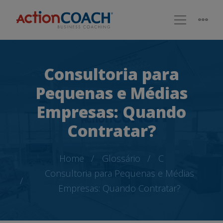
Consultoria para
Pequenas e Médias
Empresas: Quando
Contratar?
Home
Glossário
C
Consultoria para Pequenas e Médias
Empresas: Quando Contratar?