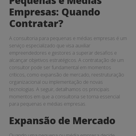
Pequenas e Médias
Empresas: Quando
Contratar?
A consultoria para pequenas e médias empresas é um
serviço especializado que visa auxiliar
empreendedores e gestores a superar desafios e
alcançar objetivos estratégicos. A contratação de um
consultor pode ser fundamental em momentos
críticos, como expansão de mercado, reestruturação
organizacional ou implementação de novas
tecnologias. A seguir, detalhamos os principais
momentos em que a consultoria se torna essencial
para pequenas e médias empresas.
Expansão de Mercado
Quando uma pequena ou média empresa decide