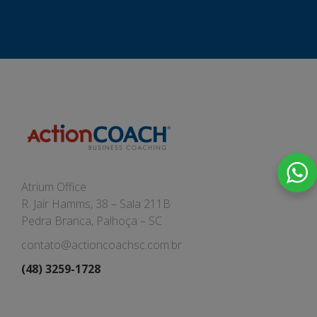
Atrium Office
R. Jair Hamms, 38 – Sala 211B
Pedra Branca, Palhoça – SC
contato@actioncoachsc.com.br
(48) 3259-1728