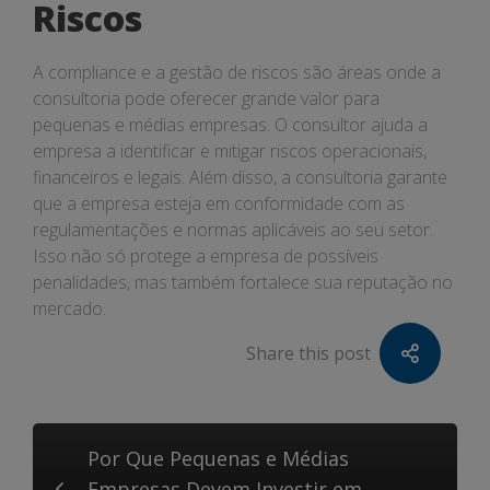
Riscos
A compliance e a gestão de riscos são áreas onde a
consultoria pode oferecer grande valor para
pequenas e médias empresas. O consultor ajuda a
empresa a identificar e mitigar riscos operacionais,
financeiros e legais. Além disso, a consultoria garante
que a empresa esteja em conformidade com as
regulamentações e normas aplicáveis ao seu setor.
Isso não só protege a empresa de possíveis
penalidades, mas também fortalece sua reputação no
mercado.
Share this post
Por Que Pequenas e Médias
Empresas Devem Investir em