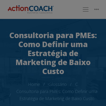
Consultoria para PMEs:
Como Definir uma
Estratégia de
Marketing de Baixo
Custo
Home
Glossário
C
Consultoria para PMEs: Como Definir uma
Estratégia de Marketing de Baixo Custo