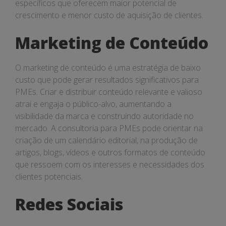
específicos que oferecem maior potencial de
crescimento e menor custo de aquisição de clientes.
Marketing de Conteúdo
O marketing de conteúdo é uma estratégia de baixo
custo que pode gerar resultados significativos para
PMEs. Criar e distribuir conteúdo relevante e valioso
atrai e engaja o público-alvo, aumentando a
visibilidade da marca e construindo autoridade no
mercado. A consultoria para PMEs pode orientar na
criação de um calendário editorial, na produção de
artigos, blogs, vídeos e outros formatos de conteúdo
que ressoem com os interesses e necessidades dos
clientes potenciais.
Redes Sociais