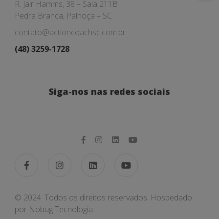
R. Jair Hamms, 38 – Sala 211B
Pedra Branca, Palhoça – SC
contato@actioncoachsc.com.br
(48) 3259-1728
Siga-nos nas redes sociais
© 2024. Todos os direitos reservados. Hospedado
por
Nobug Tecnologia.