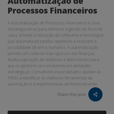
Automatização de
Processos Financeiros
A Automatização de Processos Financeiros é uma
estratégia eficaz para melhorar a gestão do fluxo de
caixa. Envolve a utilização de softwares e tecnologias
que automatizam tarefas repetitivas e reduzem a
possibilidade de erros humanos. A automatização
permite um controle mais rigoroso das finanças,
facilita a geração de relatórios e libera tempo para
que os gestores se concentrem em atividades
estratégicas. Consultores especializados ajudam as
PMEs a identificar as melhores ferramentas de
automação e a implementá-las de forma eficiente.
Share this post