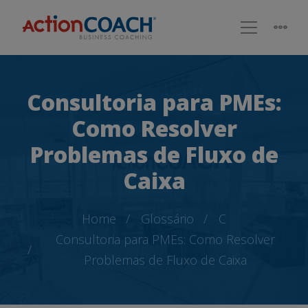
Consultoria para PMEs:
Como Resolver
Problemas de Fluxo de
Caixa
Home
Glossário
C
Consultoria para PMEs: Como Resolver
Problemas de Fluxo de Caixa