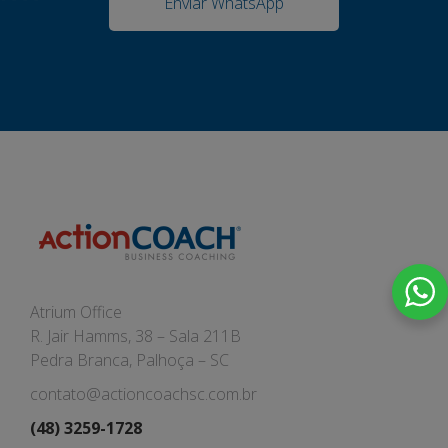
Enviar WhatsApp
Atrium Office
R. Jair Hamms, 38 – Sala 211B
Pedra Branca, Palhoça – SC
contato@actioncoachsc.com.br
(48) 3259-1728