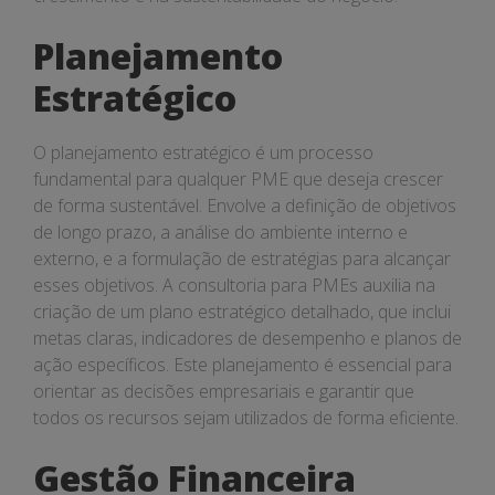
Planejamento
Estratégico
O planejamento estratégico é um processo
fundamental para qualquer PME que deseja crescer
de forma sustentável. Envolve a definição de objetivos
de longo prazo, a análise do ambiente interno e
externo, e a formulação de estratégias para alcançar
esses objetivos. A consultoria para PMEs auxilia na
criação de um plano estratégico detalhado, que inclui
metas claras, indicadores de desempenho e planos de
ação específicos. Este planejamento é essencial para
orientar as decisões empresariais e garantir que
todos os recursos sejam utilizados de forma eficiente.
Gestão Financeira