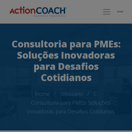
Consultoria para PMEs:
Soluções Inovadoras
para Desafios
Cotidianos
Home
Glossário
C
Consultoria para PMEs: Soluções
Inovadoras para Desafios Cotidianos