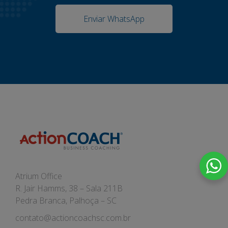
Enviar WhatsApp
Atrium Office
R. Jair Hamms, 38 – Sala 211B
Pedra Branca, Palhoça – SC
contato@actioncoachsc.com.br