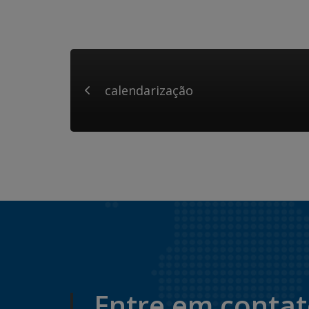
calendarização
Entre em conta