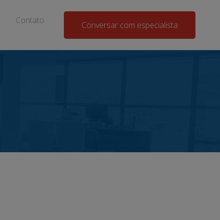
Contato
Conversar com especialista