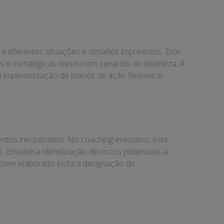
a diferentes situações e desafios imprevistos. Este
as e estratégicas mesmo em cenários de incerteza. A
a implementação de planos de ação flexíveis e
entos inesperados. No coaching executivo, este
 Envolve a identificação de riscos potenciais, a
 bem elaborado inclui a designação de