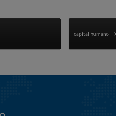
capital humano
to