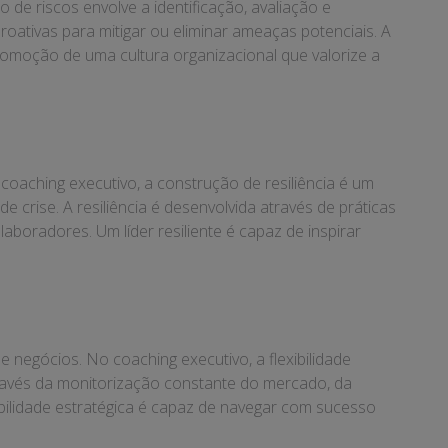
de riscos envolve a identificação, avaliação e
oativas para mitigar ou eliminar ameaças potenciais. A
 promoção de uma cultura organizacional que valorize a
oaching executivo, a construção de resiliência é um
crise. A resiliência é desenvolvida através de práticas
boradores. Um líder resiliente é capaz de inspirar
e negócios. No coaching executivo, a flexibilidade
através da monitorização constante do mercado, da
ibilidade estratégica é capaz de navegar com sucesso