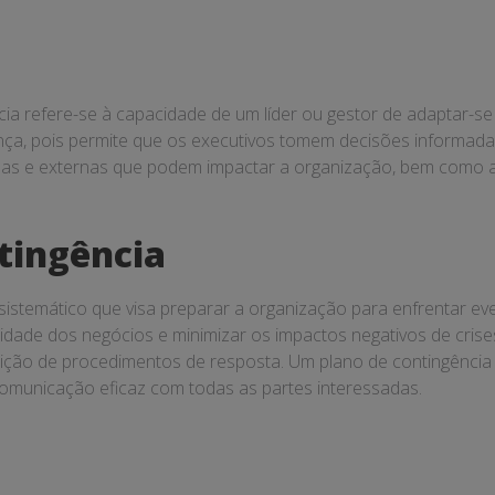
ia refere-se à capacidade de um líder ou gestor de adaptar-se 
rança, pois permite que os executivos tomem decisões informad
ernas e externas que podem impactar a organização, bem como 
tingência
istemático que visa preparar a organização para enfrentar ev
idade dos negócios e minimizar os impactos negativos de crises.
inição de procedimentos de resposta. Um plano de contingência
comunicação eficaz com todas as partes interessadas.