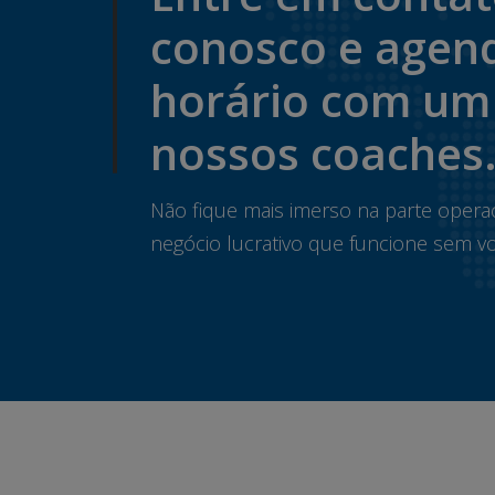
conosco e agen
horário com um
nossos coaches
Não fique mais imerso na parte opera
negócio lucrativo que funcione sem vo