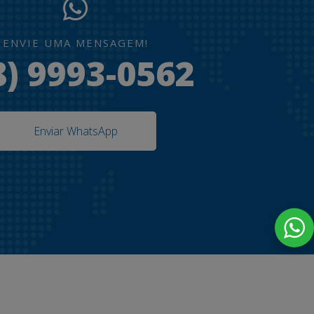
ENVIE UMA MENSAGEM!
8) 9993-0562
Enviar WhatsApp