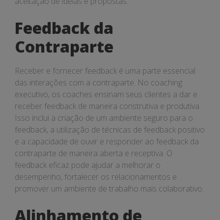
aceitação de ideias e propostas.
Feedback da
Contraparte
Receber e fornecer feedback é uma parte essencial
das interações com a contraparte. No coaching
executivo, os coaches ensinam seus clientes a dar e
receber feedback de maneira construtiva e produtiva.
Isso inclui a criação de um ambiente seguro para o
feedback, a utilização de técnicas de feedback positivo
e a capacidade de ouvir e responder ao feedback da
contraparte de maneira aberta e receptiva. O
feedback eficaz pode ajudar a melhorar o
desempenho, fortalecer os relacionamentos e
promover um ambiente de trabalho mais colaborativo.
Alinhamento de