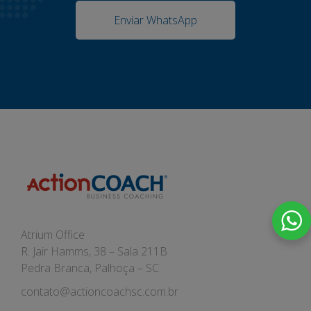
Enviar WhatsApp
Atrium Office
R. Jair Hamms, 38 – Sala 211B
Pedra Branca, Palhoça – SC
contato@actioncoachsc.com.br