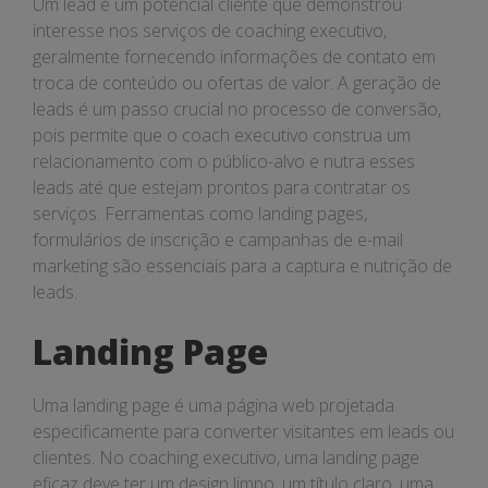
Um lead é um potencial cliente que demonstrou
interesse nos serviços de coaching executivo,
geralmente fornecendo informações de contato em
troca de conteúdo ou ofertas de valor. A geração de
leads é um passo crucial no processo de conversão,
pois permite que o coach executivo construa um
relacionamento com o público-alvo e nutra esses
leads até que estejam prontos para contratar os
serviços. Ferramentas como landing pages,
formulários de inscrição e campanhas de e-mail
marketing são essenciais para a captura e nutrição de
leads.
Landing Page
Uma landing page é uma página web projetada
especificamente para converter visitantes em leads ou
clientes. No coaching executivo, uma landing page
eficaz deve ter um design limpo, um título claro, uma