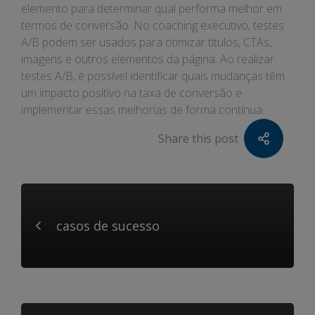
elemento para determinar qual performa melhor em
termos de conversão. No coaching executivo, testes
A/B podem ser usados para otimizar títulos, CTAs,
imagens e outros elementos da página. Ao realizar
testes A/B, é possível identificar quais mudanças têm
um impacto positivo na taxa de conversão e
implementar essas melhorias de forma contínua.
Share this post
casos de sucesso