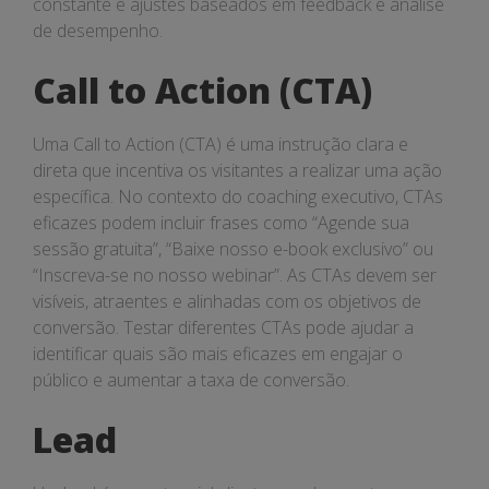
constante e ajustes baseados em feedback e análise
de desempenho.
Call to Action (CTA)
Uma Call to Action (CTA) é uma instrução clara e
direta que incentiva os visitantes a realizar uma ação
específica. No contexto do coaching executivo, CTAs
eficazes podem incluir frases como “Agende sua
sessão gratuita”, “Baixe nosso e-book exclusivo” ou
“Inscreva-se no nosso webinar”. As CTAs devem ser
visíveis, atraentes e alinhadas com os objetivos de
conversão. Testar diferentes CTAs pode ajudar a
identificar quais são mais eficazes em engajar o
público e aumentar a taxa de conversão.
Lead