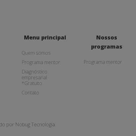
Menu principal
Nossos
programas
Quem somos
Programa mentor
Programa mentor
Diagnóstico
empresarial
*Gratuito
Contato
ado por
Nobug Tecnologia.