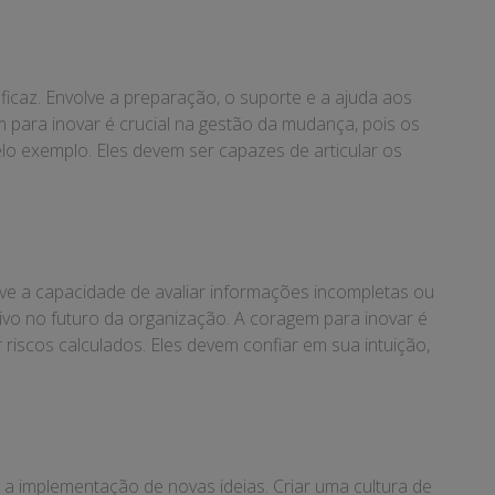
caz. Envolve a preparação, o suporte e a ajuda aos
 para inovar é crucial na gestão da mudança, pois os
pelo exemplo. Eles devem ser capazes de articular os
lve a capacidade de avaliar informações incompletas ou
ivo no futuro da organização. A coragem para inovar é
riscos calculados. Eles devem confiar em sua intuição,
 a implementação de novas ideias. Criar uma cultura de