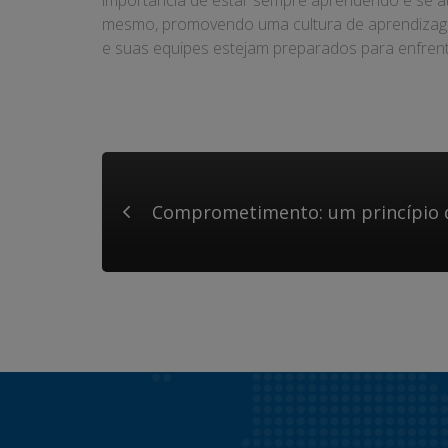
importância de estar sempre aprendendo e se atu
mesmo, promovendo uma cultura de aprendizagem
e suas equipes estejam preparados para enfrent
Comprometimento: um princípio qu