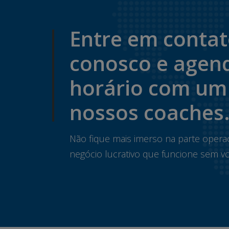
Entre em conta
conosco e agen
horário com um
nossos coaches
Não fique mais imerso na parte opera
negócio lucrativo que funcione sem vo