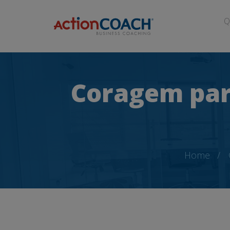
Q
Coragem para
Home