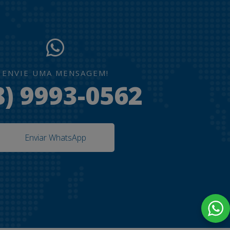
ENVIE UMA MENSAGEM!
8) 9993-0562
Enviar WhatsApp