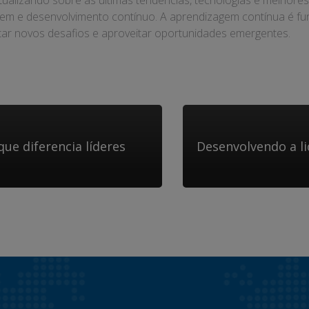
alizando sobre as últimas tendências, tecnologias e melhores p
 e desenvolvimento contínuo. A aprendizagem contínua é fund
ar novos desafios e aproveitar oportunidades emergentes.
e diferencia líderes
Desenvolvendo a l