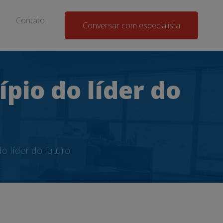
Contato
Conversar com especialista
pio do líder do
o líder do futuro