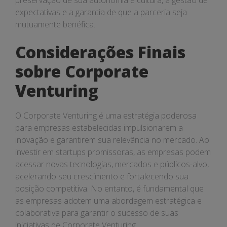
preservação de sua autonomia e cultura, a gestão de
expectativas e a garantia de que a parceria seja
mutuamente benéfica.
Considerações Finais
sobre Corporate
Venturing
O Corporate Venturing é uma estratégia poderosa
para empresas estabelecidas impulsionarem a
inovação e garantirem sua relevância no mercado. Ao
investir em startups promissoras, as empresas podem
acessar novas tecnologias, mercados e públicos-alvo,
acelerando seu crescimento e fortalecendo sua
posição competitiva. No entanto, é fundamental que
as empresas adotem uma abordagem estratégica e
colaborativa para garantir o sucesso de suas
iniciativas de Corporate Venturing.