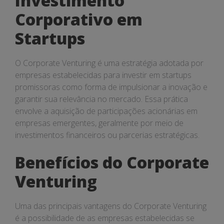
Investimento
Corporativo em
Startups
O Corporate Venturing é uma estratégia adotada por
empresas estabelecidas para investir em startups
promissoras como forma de impulsionar a inovação e
garantir sua relevância no mercado. Essa prática
envolve a aquisição de participações acionárias em
empresas emergentes, geralmente por meio de
investimentos financeiros ou parcerias estratégicas.
Benefícios do Corporate
Venturing
Uma das principais vantagens do Corporate Venturing
é a possibilidade de as empresas estabelecidas se