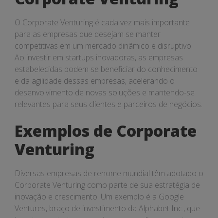
O Corporate Venturing é cada vez mais importante
para as empresas que desejam se manter
competitivas em um mercado dinâmico e disruptivo.
Ao investir em startups inovadoras, as empresas
estabelecidas podem se beneficiar do conhecimento
e da agilidade dessas empresas, acelerando o
desenvolvimento de novas soluções e mantendo-se
relevantes para seus clientes e parceiros de negócios.
Exemplos de Corporate
Venturing
Diversas empresas de renome mundial têm adotado o
Corporate Venturing como parte de sua estratégia de
inovação e crescimento. Um exemplo é a Google
Ventures, braço de investimento da Alphabet Inc., que