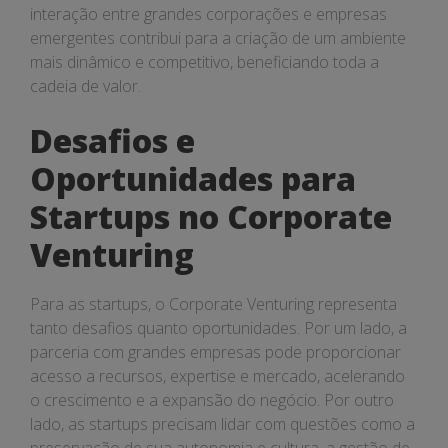
interação entre grandes corporações e empresas
emergentes contribui para a criação de um ambiente
mais dinâmico e competitivo, beneficiando toda a
cadeia de valor.
Desafios e
Oportunidades para
Startups no Corporate
Venturing
Para as startups, o Corporate Venturing representa
tanto desafios quanto oportunidades. Por um lado, a
parceria com grandes empresas pode proporcionar
acesso a recursos, expertise e mercado, acelerando
o crescimento e a expansão do negócio. Por outro
lado, as startups precisam lidar com questões como a