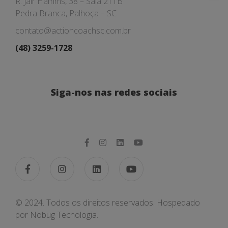
R. Jair Hamms, 38 – Sala 211B
Pedra Branca, Palhoça – SC
contato@actioncoachsc.com.br
(48) 3259-1728
Siga-nos nas redes sociais
© 2024. Todos os direitos reservados. Hospedado
por
Nobug Tecnologia.