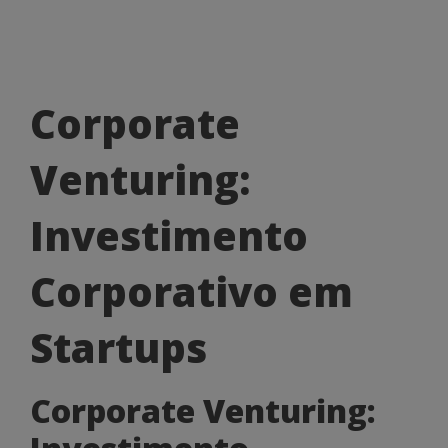
Corporate
Corporate
Venturing:
Venturing:
Investimento
Corporativo
Investimento
em
Corporativo em
Startups
Startups
Corporate Venturing: