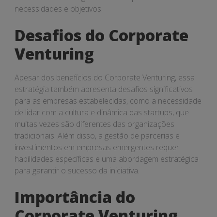
necessidades e objetivos.
Desafios do Corporate
Venturing
Apesar dos benefícios do Corporate Venturing, essa
estratégia também apresenta desafios significativos
para as empresas estabelecidas, como a necessidade
de lidar com a cultura e dinâmica das startups, que
muitas vezes são diferentes das organizações
tradicionais. Além disso, a gestão de parcerias e
investimentos em empresas emergentes requer
habilidades específicas e uma abordagem estratégica
para garantir o sucesso da iniciativa.
Importância do
Corporate Venturing