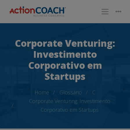
Corporate Venturing:
Investimento
Corporativo em
Startups
Home
Glossário
C
Corporate Venturing: Investimento
Corporativo em Startups