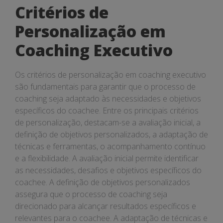
Critérios de
Personalização em
Coaching Executivo
Os critérios de personalização em coaching executivo
são fundamentais para garantir que o processo de
coaching seja adaptado às necessidades e objetivos
específicos do coachee. Entre os principais critérios
de personalização, destacam-se a avaliação inicial, a
definição de objetivos personalizados, a adaptação de
técnicas e ferramentas, o acompanhamento contínuo
e a flexibilidade. A avaliação inicial permite identificar
as necessidades, desafios e objetivos específicos do
coachee. A definição de objetivos personalizados
assegura que o processo de coaching seja
direcionado para alcançar resultados específicos e
relevantes para o coachee. A adaptação de técnicas e