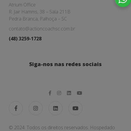
Atrium Office
R. Jair Hamms, 38 – Sala 211B
Pedra Branca, Palhoça – SC
contato@actioncoachsc.com.br
(48) 3259-1728
Siga-nos nas redes sociais
© 2024. Todos os direitos reservados. Hospedado