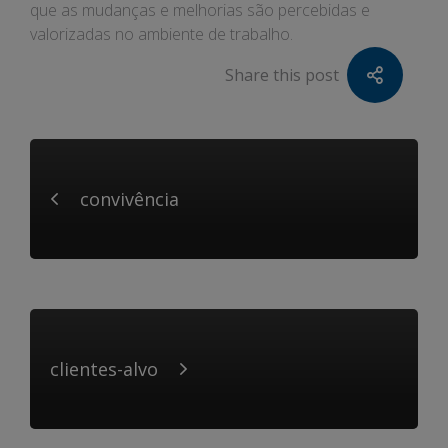
que as mudanças e melhorias são percebidas e
valorizadas no ambiente de trabalho.
Share this post
convivência
clientes-alvo