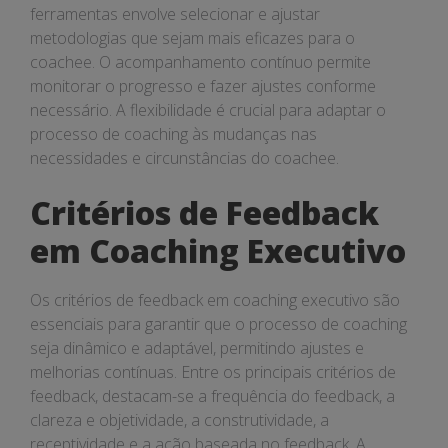
ferramentas envolve selecionar e ajustar
metodologias que sejam mais eficazes para o
coachee. O acompanhamento contínuo permite
monitorar o progresso e fazer ajustes conforme
necessário. A flexibilidade é crucial para adaptar o
processo de coaching às mudanças nas
necessidades e circunstâncias do coachee.
Critérios de Feedback
em Coaching Executivo
Os critérios de feedback em coaching executivo são
essenciais para garantir que o processo de coaching
seja dinâmico e adaptável, permitindo ajustes e
melhorias contínuas. Entre os principais critérios de
feedback, destacam-se a frequência do feedback, a
clareza e objetividade, a construtividade, a
receptividade e a ação baseada no feedback. A