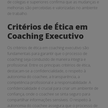
de colegas e superiores confirma que as mudanças e
melhorias são percebidas e valorizadas no ambiente
de trabalho.
Critérios de Ética em
Coaching Executivo
Os critérios de ética em coaching executivo são
fundamentais para garantir que o processo de
coaching seja conduzido de maneira íntegra e
profissional. Entre os principais critérios de ética,
destacam-se a confidencialidade, o respeito à
autonomia do coachee, a transparência, a
competência profissional e a responsabilidade. A
confidencialidade é crucial para criar um ambiente de
confiança, onde o coachee se sinta seguro para
compartilhar informações sensíveis. O respeito à
autonomia do coachee assegura que o processo de