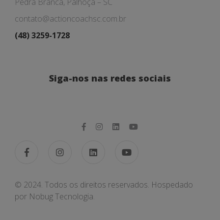
Pedra Branca, Palhoça – SC
contato@actioncoachsc.com.br
(48) 3259-1728
Siga-nos nas redes sociais
© 2024. Todos os direitos reservados. Hospedado
por
Nobug Tecnologia.