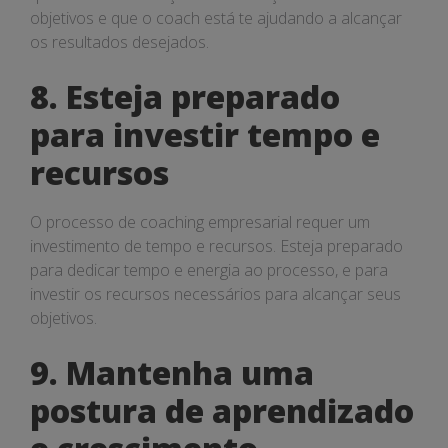
objetivos e que o coach está te ajudando a alcançar
os resultados desejados.
8. Esteja preparado
para investir tempo e
recursos
O processo de coaching empresarial requer um
investimento de tempo e recursos. Esteja preparado
para dedicar tempo e energia ao processo, e para
investir os recursos necessários para alcançar seus
objetivos.
9. Mantenha uma
postura de aprendizado