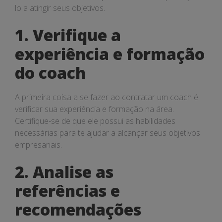
lo a atingir seus objetivos.
1. Verifique a
experiência e formação
do coach
A primeira coisa a se fazer ao contratar um coach é
verificar sua experiência e formação na área.
Certifique-se de que ele possui as habilidades
necessárias para te ajudar a alcançar seus objetivos
empresariais.
2. Analise as
referências e
recomendações