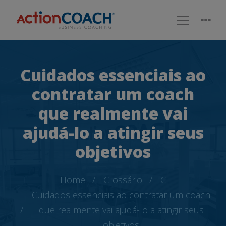
Cuidados essenciais ao
contratar um coach
que realmente vai
ajudá-lo a atingir seus
objetivos
Home
Glossário
C
Cuidados essenciais ao contratar um coach
que realmente vai ajudá-lo a atingir seus
objetivos