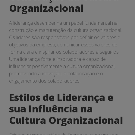
Organizacional
A liderança desempenha um papel fundamental na
construção e manutenção da cultura organizacional.
Os líderes são responsáveis por definir os valores e
objetivos da empresa, comunicar esses valores de
forma clara e inspirar os colaboradores a segui-los.
Uma liderança forte e inspiradora é capaz de
influenciar positivamente a cultura organizacional,
promovendo a inovação, a colaboração e o
engajamento dos colaboradores.
Estilos de Liderança e
sua Influência na
Cultura Organizacional