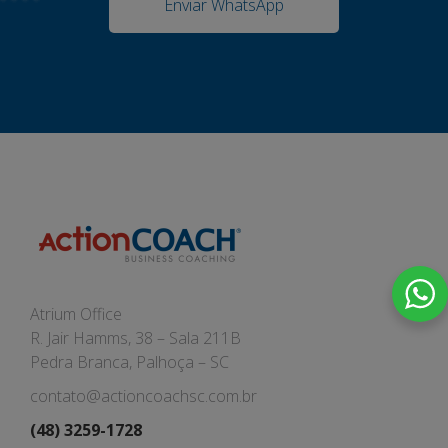
Enviar WhatsApp
Atrium Office
R. Jair Hamms, 38 – Sala 211B
Pedra Branca, Palhoça – SC
contato@actioncoachsc.com.br
(48) 3259-1728