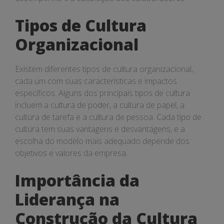
Tipos de Cultura
Organizacional
Existem diferentes tipos de cultura organizacional,
cada um com suas características e impactos
específicos. Alguns dos principais tipos de cultura
incluem a cultura de poder, a cultura de papel, a
cultura de tarefa e a cultura de pessoa. Cada tipo de
cultura tem suas vantagens e desvantagens, e a
escolha do modelo mais adequado depende dos
objetivos e valores da empresa.
Importância da
Liderança na
Construção da Cultura