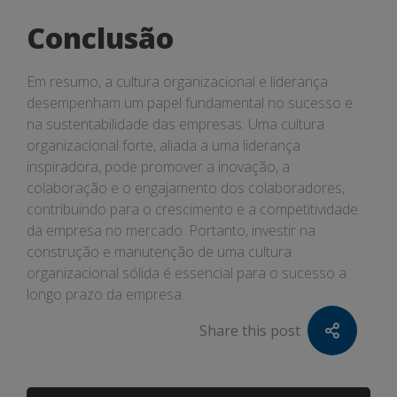
Conclusão
Em resumo, a cultura organizacional e liderança
desempenham um papel fundamental no sucesso e
na sustentabilidade das empresas. Uma cultura
organizacional forte, aliada a uma liderança
inspiradora, pode promover a inovação, a
colaboração e o engajamento dos colaboradores,
contribuindo para o crescimento e a competitividade
da empresa no mercado. Portanto, investir na
construção e manutenção de uma cultura
organizacional sólida é essencial para o sucesso a
longo prazo da empresa.
Share this post