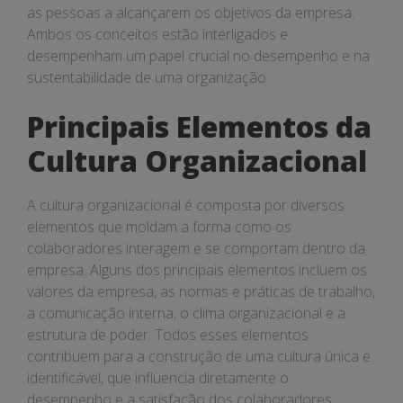
as pessoas a alcançarem os objetivos da empresa.
Ambos os conceitos estão interligados e
desempenham um papel crucial no desempenho e na
sustentabilidade de uma organização.
Principais Elementos da
Cultura Organizacional
A cultura organizacional é composta por diversos
elementos que moldam a forma como os
colaboradores interagem e se comportam dentro da
empresa. Alguns dos principais elementos incluem os
valores da empresa, as normas e práticas de trabalho,
a comunicação interna, o clima organizacional e a
estrutura de poder. Todos esses elementos
contribuem para a construção de uma cultura única e
identificável, que influencia diretamente o
desempenho e a satisfação dos colaboradores.