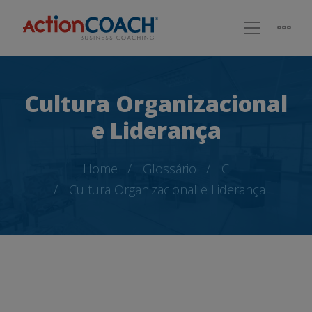
Cultura Organizacional
e Liderança
Home
Glossário
C
Cultura Organizacional e Liderança