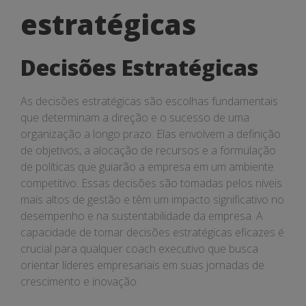
estratégicas
estratégicas
Decisões Estratégicas
As decisões estratégicas são escolhas fundamentais
que determinam a direção e o sucesso de uma
organização a longo prazo. Elas envolvem a definição
de objetivos, a alocação de recursos e a formulação
de políticas que guiarão a empresa em um ambiente
competitivo. Essas decisões são tomadas pelos níveis
mais altos de gestão e têm um impacto significativo no
desempenho e na sustentabilidade da empresa. A
capacidade de tomar decisões estratégicas eficazes é
crucial para qualquer coach executivo que busca
orientar líderes empresariais em suas jornadas de
crescimento e inovação.