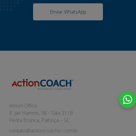
Enviar WhatsApp
Atrium Office
R. Jair Hamms, 38 – Sala 211B
Pedra Branca, Palhoça – SC
contato@actioncoachsc.com.br