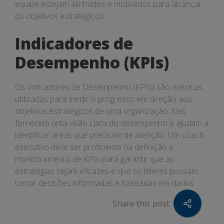
equipe estejam alinhados e motivados para alcançar
os objetivos estratégicos.
Indicadores de
Desempenho (KPIs)
Os Indicadores de Desempenho (KPIs) são métricas
utilizadas para medir o progresso em direção aos
objetivos estratégicos de uma organização. Eles
fornecem uma visão clara do desempenho e ajudam a
identificar áreas que precisam de atenção. Um coach
executivo deve ser proficiente na definição e
monitoramento de KPIs para garantir que as
estratégias sejam eficazes e que os líderes possam
tomar decisões informadas e baseadas em dados.
Share this post