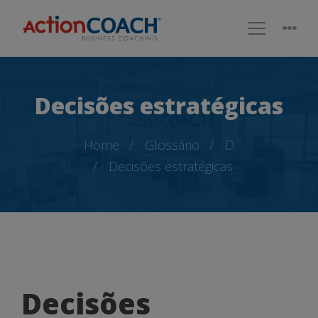
Decisões estratégicas
Home
Glossário
D
Decisões estratégicas
Decisões
Decisões