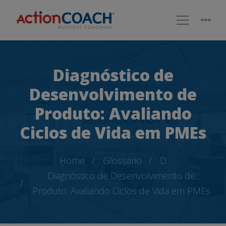
Diagnóstico de
Desenvolvimento de
Produto: Avaliando
Ciclos de Vida em PMEs
Home
Glossário
D
Diagnóstico de Desenvolvimento de
Produto: Avaliando Ciclos de Vida em PMEs