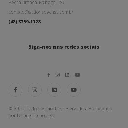
Pedra Branca, Palhoça – SC
contato@actioncoachsc.com.br
(48) 3259-1728
Siga-nos nas redes sociais
© 2024. Todos os direitos reservados. Hospedado
por
Nobug Tecnologia.