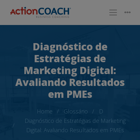
Diagnóstico de
Estratégias de
Marketing Digital:
Avaliando Resultados
em PMEs
Home
Glossário
D
Diagnóstico de Estratégias de Marketing
Digital: Avaliando Resultados em PMEs