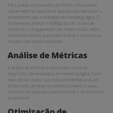
Para avaliar os resultados em PMEs, é importante
utilizar métricas específicas que possam mensurar o
desempenho das estratégias de marketing digital. É
fundamental analisar o tráfego do site, a taxa de
conversão, o engajamento nas redes sociais, entre
outros indicadores que podem indicar o sucesso ou
fracasso das ações realizadas.
Análise de Métricas
A análise de métricas é uma etapa crucial no
diagnóstico de estratégias de marketing digital. É por
meio desses dados que é possível identificar quais
ações estão gerando resultados positivos e quais
precisam ser ajustadas para melhorar o desempenho
da empresa.
Otimização de