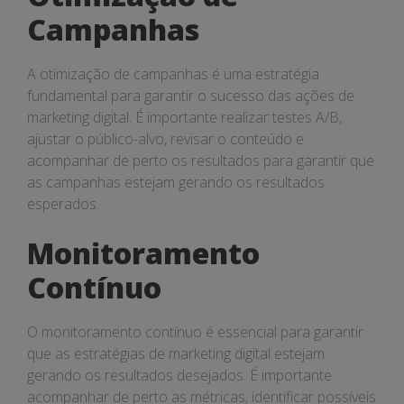
Campanhas
A otimização de campanhas é uma estratégia
fundamental para garantir o sucesso das ações de
marketing digital. É importante realizar testes A/B,
ajustar o público-alvo, revisar o conteúdo e
acompanhar de perto os resultados para garantir que
as campanhas estejam gerando os resultados
esperados.
Monitoramento
Contínuo
O monitoramento contínuo é essencial para garantir
que as estratégias de marketing digital estejam
gerando os resultados desejados. É importante
acompanhar de perto as métricas, identificar possíveis