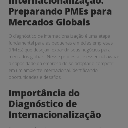
Internacionalização:
Preparando PMEs para
Mercados Globais
O diagnóstico de internacionalização é uma etapa
fundamental para as pequenas e médias empresas
(PMEs) que desejam expandir seus negócios para
mercados globais. Nesse processo, é essencial avaliar
a capacidade da empresa de se adaptar e competir
em um ambiente internacional, identificando
oportunidades e desafios.
Importância do
Diagnóstico de
Internacionalização