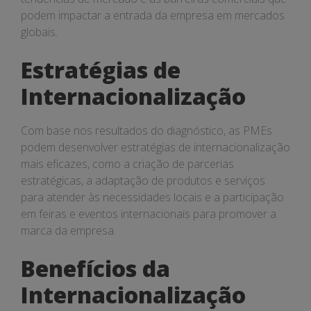
podem impactar a entrada da empresa em mercados
globais.
Estratégias de
Internacionalização
Com base nos resultados do diagnóstico, as PMEs
podem desenvolver estratégias de internacionalização
mais eficazes, como a criação de parcerias
estratégicas, a adaptação de produtos e serviços
para atender às necessidades locais e a participação
em feiras e eventos internacionais para promover a
marca da empresa.
Benefícios da
Internacionalização