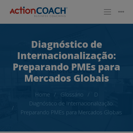
Diagnóstico de
Internacionalização:
Preparando PMEs para
Mercados Globais
Home
Glossário
D
Diagnóstico de Internacionalização:
Preparando PMEs para Mercados Globais