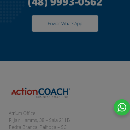
(48) 9993-0562
Enviar WhatsApp
Atrium Office
R. Jair Hamms, 38 – Sala 211B
Pedra Branca, Palhoça – SC