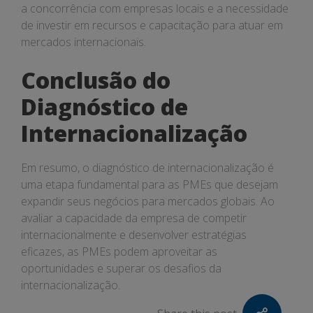
a concorrência com empresas locais e a necessidade
de investir em recursos e capacitação para atuar em
mercados internacionais.
Conclusão do
Diagnóstico de
Internacionalização
Em resumo, o diagnóstico de internacionalização é
uma etapa fundamental para as PMEs que desejam
expandir seus negócios para mercados globais. Ao
avaliar a capacidade da empresa de competir
internacionalmente e desenvolver estratégias
eficazes, as PMEs podem aproveitar as
oportunidades e superar os desafios da
internacionalização.