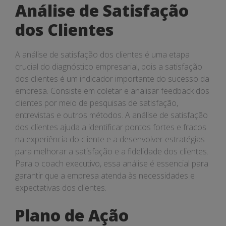
Análise de Satisfação
dos Clientes
A análise de satisfação dos clientes é uma etapa
crucial do diagnóstico empresarial, pois a satisfação
dos clientes é um indicador importante do sucesso da
empresa. Consiste em coletar e analisar feedback dos
clientes por meio de pesquisas de satisfação,
entrevistas e outros métodos. A análise de satisfação
dos clientes ajuda a identificar pontos fortes e fracos
na experiência do cliente e a desenvolver estratégias
para melhorar a satisfação e a fidelidade dos clientes.
Para o coach executivo, essa análise é essencial para
garantir que a empresa atenda às necessidades e
expectativas dos clientes.
Plano de Ação