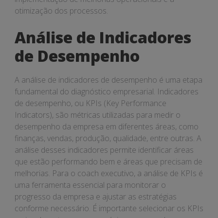
otimização dos processos.
Análise de Indicadores
de Desempenho
A análise de indicadores de desempenho é uma etapa
fundamental do diagnóstico empresarial. Indicadores
de desempenho, ou KPIs (Key Performance
Indicators), são métricas utilizadas para medir o
desempenho da empresa em diferentes áreas, como
finanças, vendas, produção, qualidade, entre outras. A
análise desses indicadores permite identificar áreas
que estão performando bem e áreas que precisam de
melhorias. Para o coach executivo, a análise de KPIs é
uma ferramenta essencial para monitorar o
progresso da empresa e ajustar as estratégias
conforme necessário. É importante selecionar os KPIs