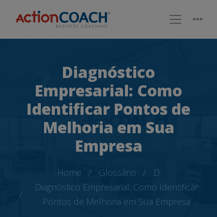
Diagnóstico
Empresarial: Como
Identificar Pontos de
Melhoria em Sua
Empresa
Home
Glossário
D
Diagnóstico Empresarial: Como Identificar
Pontos de Melhoria em Sua Empresa