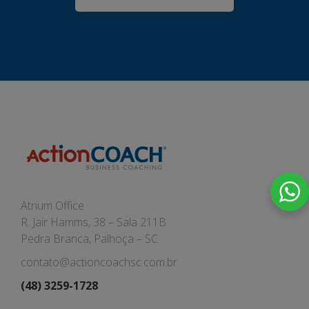
Atrium Office
R. Jair Hamms, 38 – Sala 211B
Pedra Branca, Palhoça – SC
contato@actioncoachsc.com.br
(48) 3259-1728