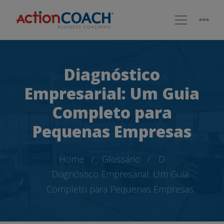
Diagnóstico
Empresarial: Um Guia
Completo para
Pequenas Empresas
Home
Glossário
D
Diagnóstico Empresarial: Um Guia
Completo para Pequenas Empresas