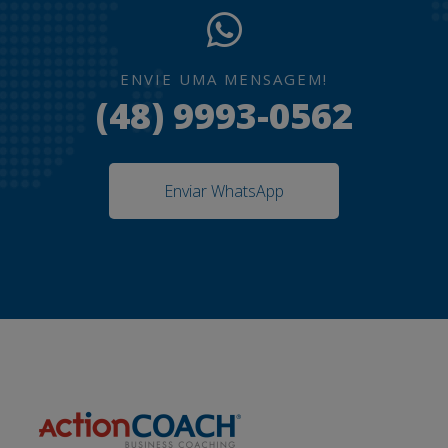
ENVIE UMA MENSAGEM!
(48) 9993-0562
Enviar WhatsApp