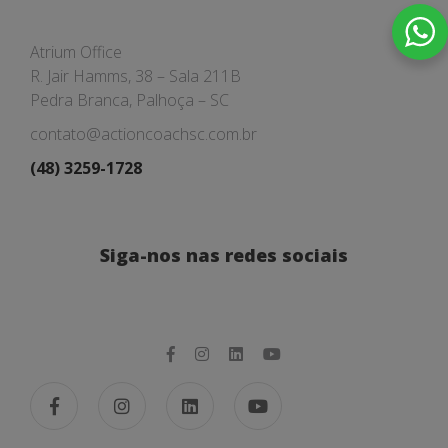
Atrium Office
R. Jair Hamms, 38 – Sala 211B
Pedra Branca, Palhoça – SC
contato@actioncoachsc.com.br
(48) 3259-1728
Siga-nos nas redes sociais