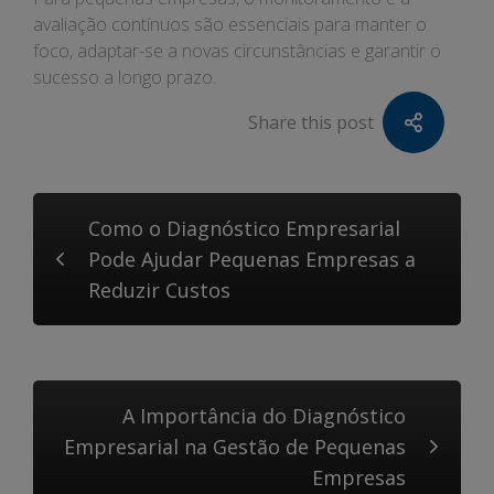
avaliação contínuos são essenciais para manter o
foco, adaptar-se a novas circunstâncias e garantir o
sucesso a longo prazo.
Share this post
Como o Diagnóstico Empresarial
Pode Ajudar Pequenas Empresas a
Reduzir Custos
A Importância do Diagnóstico
Empresarial na Gestão de Pequenas
Empresas