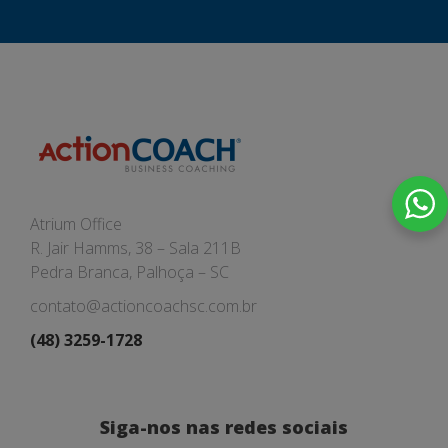
Atrium Office
R. Jair Hamms, 38 – Sala 211B
Pedra Branca, Palhoça – SC
contato@actioncoachsc.com.br
(48) 3259-1728
Siga-nos nas redes sociais