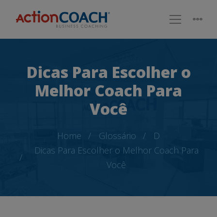
Dicas Para Escolher o
Melhor Coach Para
Você
Home
Glossário
D
Dicas Para Escolher o Melhor Coach Para
Você